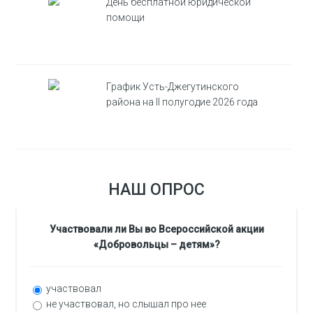
День бесплатной юридической
помощи
График Усть-Джегутинского
района на II полугодие 2026 года
НАШ ОПРОС
Участвовали ли Вы во Всероссийской акции
«Добровольцы – детям»?
участвовал
не участвовал, но слышал про нее