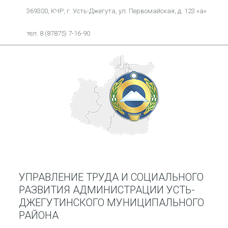
369300, КЧР, г. Усть-Джегута, ул. Первомайская, д. 123 «а»
тел. 8 (87875) 7-16-90
УПРАВЛЕНИЕ ТРУДА И СОЦИАЛЬНОГО
РАЗВИТИЯ АДМИНИСТРАЦИИ УСТЬ-
ДЖЕГУТИНСКОГО МУНИЦИПАЛЬНОГО
РАЙОНА