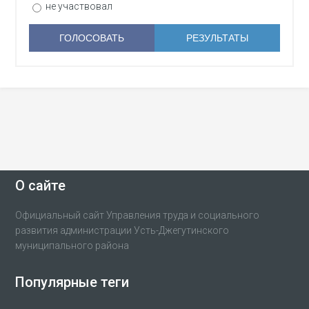
не участвовал
О сайте
Официальный сайт Управления труда и социального
развития администрации Усть-Джегутинского
муниципального района
Популярные теги