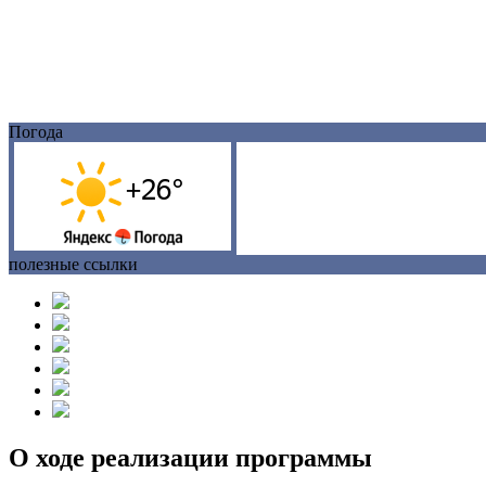
Погода
полезные ссылки
О ходе реализации программы