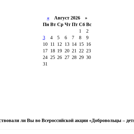
«
Август 2026 »
Пн
Вт
Ср
Чт
Пт
Сб
Вс
1
2
3
4
5
6
7
8
9
10
11
12
13
14
15
16
17
18
19
20
21
22
23
24
25
26
27
28
29
30
31
ствовали ли Вы во Всероссийской акции «Добровольцы – дет