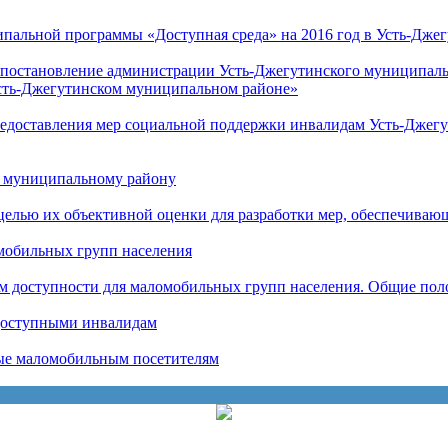
ипальной программы «Доступная среда» на 2016 год в Усть-Дж
в постановление администрации Усть-Джегутинского муниципаль
Усть-Джегутинском муниципальном районе»
предоставления мер социальной поддержки инвалидам Усть-Джег
у муниципальному району
целью их объективной оценки для разработки мер, обеспечиваю
мобильных групп населения
ом доступности для маломобильных групп населения. Общие по
 доступными инвалидам
ные маломобильным посетителям