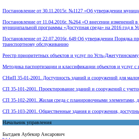
Постановление от 30.11.2015г. №1127 «Об утверждении муниц
Постановление от 11.04.2016г. №264 «О внесении изменений 
муниципальной программы «Доступная среда» на 2016 год в 
Постановление от 22.07.2016г. 649 Об утверждении Порядка 
транспортному обслуживанию
Реестр приоритетных объектов и услуг по Усть-Джегутинском
Методика паспортизации и классификации объектов и услуг с 
СНиП 35-01-2001. Доступность зданий и сооружений для мало
СП 35-101-2001. Проектирование зданий и сооружений с учет
СП 35-102-2001. Жилая среда с планировочными элементами,
СП 35-103-2001. Общественные здания и сооружения, доступ
Начальник управления
Бытдаев Аубекир Ансарович