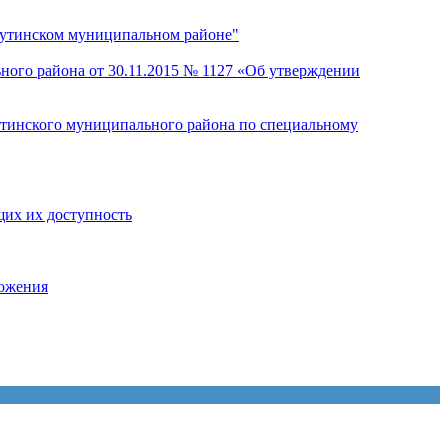
егутинском муниципальном районе"
ного района от 30.11.2015 № 1127 «Об утверждении
утинского муниципального района по специальному
щих их доступность
ложения