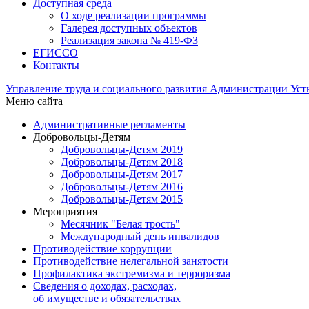
Доступная среда
О ходе реализации программы
Галерея доступных объектов
Реализация закона № 419-ФЗ
ЕГИСCО
Контакты
Управление труда и социального развития Администрации Ус
Меню сайта
Административные регламенты
Добровольцы-Детям
Добровольцы-Детям 2019
Добровольцы-Детям 2018
Добровольцы-Детям 2017
Добровольцы-Детям 2016
Добровольцы-Детям 2015
Мероприятия
Месячник "Белая трость"
Международный день инвалидов
Противодействие коррупции
Противодействие нелегальной занятости
Профилактика экстремизма и терроризма
Сведения о доходах, расходах,
об имуществе и обязательствах