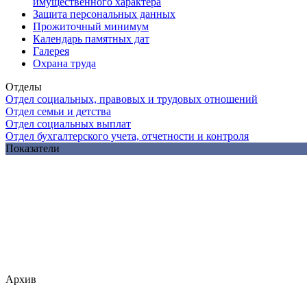
имущественного характера
Защита персональных данных
Прожиточный минимум
Календарь памятных дат
Галерея
Охрана труда
Отделы
Отдел социальных, правовых и трудовых отношений
Отдел семьи и детства
Отдел социальных выплат
Отдел бухгалтерского учета, отчетности и контроля
Показатели
Архив