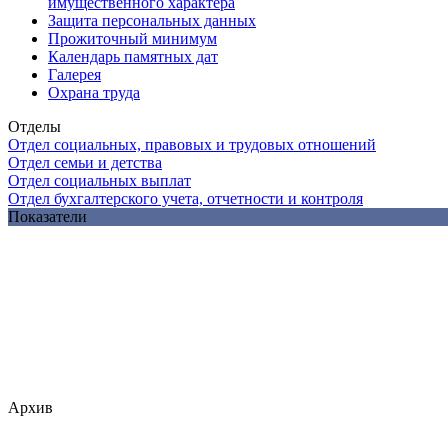
имущественного характера
Защита персональных данных
Прожиточный минимум
Календарь памятных дат
Галерея
Охрана труда
Отделы
Отдел социальных, правовых и трудовых отношений
Отдел семьи и детства
Отдел социальных выплат
Отдел бухгалтерского учета, отчетности и контроля
Показатели
Архив