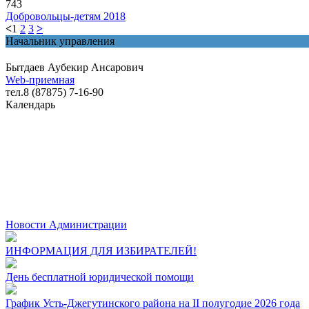
743
Добровольцы-детям 2018
<
1
2
3
>
Начальник управления
Бытдаев Аубекир Ансарович
Web-приемная
тел.8 (87875) 7-16-90
Календарь
Новости Администрации
ИНФОРМАЦИЯ ДЛЯ ИЗБИРАТЕЛЕЙ!
День бесплатной юридической помощи
График Усть-Джегутинского района на II полугодие 2026 года