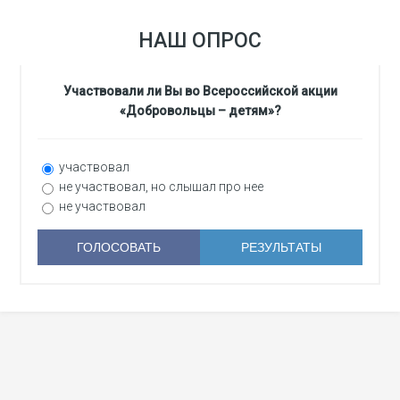
НАШ ОПРОС
Участвовали ли Вы во Всероссийской акции
«Добровольцы – детям»?
участвовал
не участвовал, но слышал про нее
не участвовал