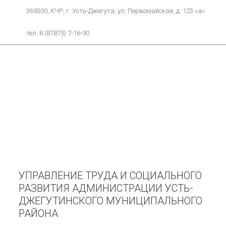
369300, КЧР, г. Усть-Джегута, ул. Первомайская, д. 123 «а»
тел. 8 (87875) 7-16-90
УПРАВЛЕНИЕ ТРУДА И СОЦИАЛЬНОГО
РАЗВИТИЯ АДМИНИСТРАЦИИ УСТЬ-
ДЖЕГУТИНСКОГО МУНИЦИПАЛЬНОГО
РАЙОНА