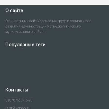
О сайте
Официальный сайт Управления труда и социального
развития администрации Усть-Джегутинского
муниципального района
Популярные теги
Контакты
8 (87875) 7-16-90
ut-sr@yandex.ru