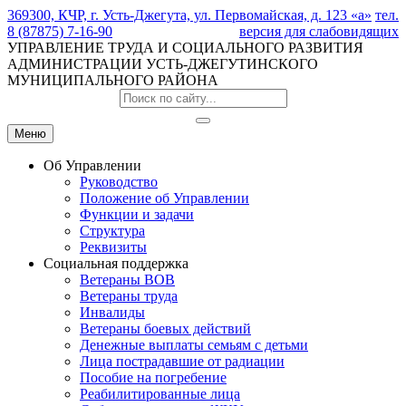
369300, КЧР, г. Усть-Джегута, ул. Первомайская, д. 123 «а»
тел.
8 (87875) 7-16-90
версия для слабовидящих
УПРАВЛЕНИЕ ТРУДА И СОЦИАЛЬНОГО РАЗВИТИЯ
АДМИНИСТРАЦИИ УСТЬ-ДЖЕГУТИНСКОГО
МУНИЦИПАЛЬНОГО РАЙОНА
Меню
Об Управлении
Руководство
Положение об Управлении
Функции и задачи
Структура
Реквизиты
Социальная поддержка
Ветераны ВОВ
Ветераны труда
Инвалиды
Ветераны боевых действий
Денежные выплаты семьям с детьми
Лица пострадавшие от радиации
Пособие на погребение
Реабилитированные лица