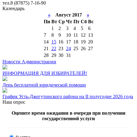
тел.8 (87875) 7-16-90
Календарь
«
Август 2017
»
Пн
Вт
Ср
Чт
Пт
Сб
Вс
1
2
3
4
5
6
7
8
9
10
11
12
13
14
15
16
17
18
19
20
21
22
23
24
25
26
27
28
29
30
31
Новости Администрации
ИНФОРМАЦИЯ ДЛЯ ИЗБИРАТЕЛЕЙ!
День бесплатной юридической помощи
График Усть-Джегутинского района на II полугодие 2026 года
Наш опрос
Оцените время ожидания в очереди при получении
государственной услуги