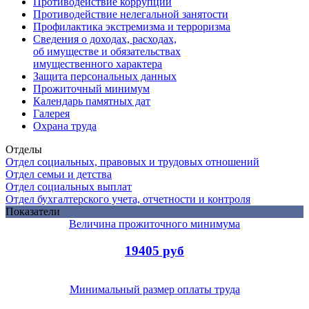
Противодействие коррупции
Противодействие нелегальной занятости
Профилактика экстремизма и терроризма
Сведения о доходах, расходах,
об имуществе и обязательствах
имущественного характера
Защита персональных данных
Прожиточный минимум
Календарь памятных дат
Галерея
Охрана труда
Отделы
Отдел социальных, правовых и трудовых отношений
Отдел семьи и детства
Отдел социальных выплат
Отдел бухгалтерского учета, отчетности и контроля
Показатели
Величина прожиточного минимума
19405 руб
Минимальный размер оплаты труда