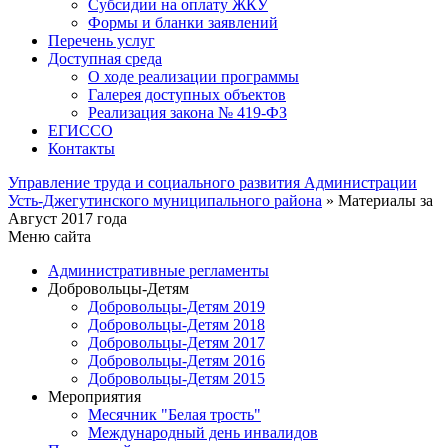
Субсидии на оплату ЖКУ
Формы и бланки заявлений
Перечень услуг
Доступная среда
О ходе реализации программы
Галерея доступных объектов
Реализация закона № 419-ФЗ
ЕГИСCО
Контакты
Управление труда и социального развития Администрации
Усть-Джегутинского муниципального района
» Материалы за
Август 2017 года
Меню сайта
Административные регламенты
Добровольцы-Детям
Добровольцы-Детям 2019
Добровольцы-Детям 2018
Добровольцы-Детям 2017
Добровольцы-Детям 2016
Добровольцы-Детям 2015
Мероприятия
Месячник "Белая трость"
Международный день инвалидов