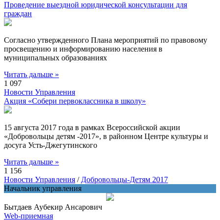
Проведение выездной юридической консультации для
граждан
Согласно утвержденного Плана мероприятий по правовому
просвещению и информированию населения в
муниципальных образованиях
Читать дальше »
1 097
Новости Управления
Акция «Собери первоклассника в школу»
15 августа 2017 года в рамках Всероссийской акции
«Добровольцы детям -2017», в районном Центре культуры и
досуга Усть-Джегутинского
Читать дальше »
1 156
Новости Управления
/
Добровольцы-Детям 2017
Начальник управления
Бытдаев Аубекир Ансарович
Web-приемная