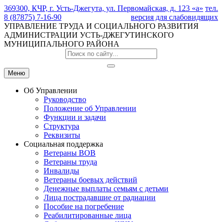
369300, КЧР, г. Усть-Джегута, ул. Первомайская, д. 123 «а»
тел.
8 (87875) 7-16-90
версия для слабовидящих
УПРАВЛЕНИЕ ТРУДА И СОЦИАЛЬНОГО РАЗВИТИЯ
АДМИНИСТРАЦИИ УСТЬ-ДЖЕГУТИНСКОГО
МУНИЦИПАЛЬНОГО РАЙОНА
Меню
Об Управлении
Руководство
Положение об Управлении
Функции и задачи
Структура
Реквизиты
Социальная поддержка
Ветераны ВОВ
Ветераны труда
Инвалиды
Ветераны боевых действий
Денежные выплаты семьям с детьми
Лица пострадавшие от радиации
Пособие на погребение
Реабилитированные лица