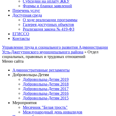
Субсидии на оплату ЖКУ
Формы и бланки заявлений
Перечень услуг
Доступная среда
О ходе реализации программы
Галерея доступных объектов
Реализация закона № 419-ФЗ
ЕГИСCО
Контакты
Управление труда и социального развития Администрации
Усть-Джегутинского муниципального района
» Отдел
социальных, правовых и трудовых отношений
Меню сайта
Административные регламенты
Добровольцы-Детям
Добровольцы-Детям 2019
Добровольцы-Детям 2018
Добровольцы-Детям 2017
Добровольцы-Детям 2016
Добровольцы-Детям 2015
Мероприятия
Месячник "Белая трость"
Международный день инвалидов