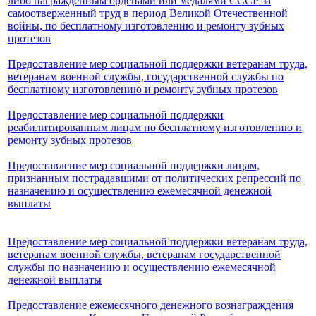
либо награжденным орденами или медалями СССР за
самоотверженный труд в период Великой Отечественной
войны, по бесплатному изготовлению и ремонту зубных
протезов
Предоставление мер социальной поддержки ветеранам труда,
ветеранам военной службы, государственной службы по
бесплатному изготовлению и ремонту зубных протезов
Предоставление мер социальной поддержки
реабилитированным лицам по бесплатному изготовлению и
ремонту зубных протезов
Предоставление мер социальной поддержки лицам,
признанным пострадавшими от политических репрессий по
назначению и осуществлению ежемесячной денежной
выплаты
Предоставление мер социальной поддержки ветеранам труда,
ветеранам военной службы, ветеранам государственной
службы по назначению и осуществлению ежемесячной
денежной выплаты
Предоставление ежемесячного денежного вознаграждения