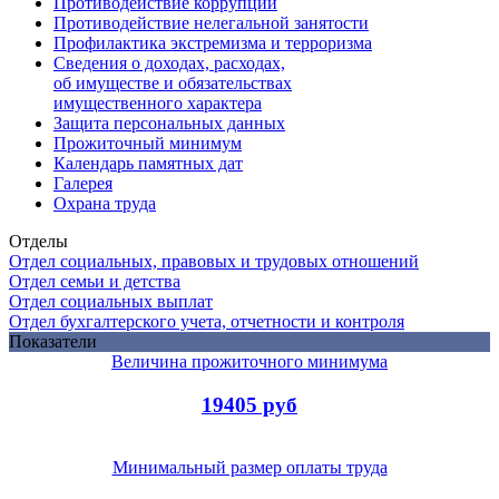
Противодействие коррупции
Противодействие нелегальной занятости
Профилактика экстремизма и терроризма
Сведения о доходах, расходах,
об имуществе и обязательствах
имущественного характера
Защита персональных данных
Прожиточный минимум
Календарь памятных дат
Галерея
Охрана труда
Отделы
Отдел социальных, правовых и трудовых отношений
Отдел семьи и детства
Отдел социальных выплат
Отдел бухгалтерского учета, отчетности и контроля
Показатели
Величина прожиточного минимума
19405 руб
Минимальный размер оплаты труда