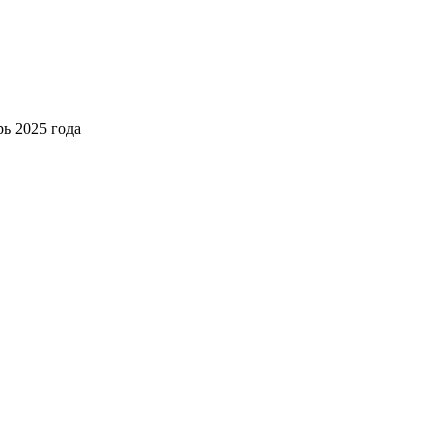
ь 2025 года