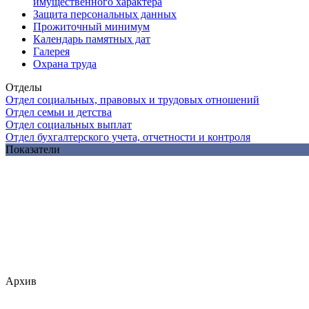
имущественного характера
Защита персональных данных
Прожиточный минимум
Календарь памятных дат
Галерея
Охрана труда
Отделы
Отдел социальных, правовых и трудовых отношений
Отдел семьи и детства
Отдел социальных выплат
Отдел бухгалтерского учета, отчетности и контроля
Показатели
Архив