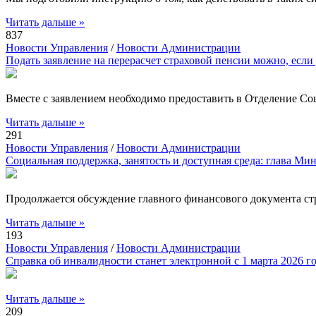
Читать дальше »
837
Новости Управления
/
Новости Администрации
Подать заявление на перерасчет страховой пенсии можно, если 
Вместе с заявлением необходимо предоставить в Отделение Со
Читать дальше »
291
Новости Управления
/
Новости Администрации
Социальная поддержка, занятость и доступная среда: глава Ми
Продолжается обсуждение главного финансового документа ст
Читать дальше »
193
Новости Управления
/
Новости Администрации
Справка об инвалидности станет электронной с 1 марта 2026 г
Читать дальше »
209