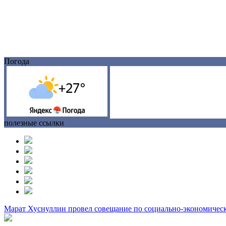
Погода
полезные ссылки
Марат Хуснуллин провел совещание по социально-экономическ