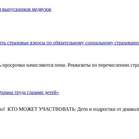
ля выпускников медвузов
ить страховые взносы по обязательному социальному страховани
ь просрочки начисляются пени. Реквизиты по перечислению стра
 труда глазами детей»
 важно! КТО МОЖЕТ УЧАСТВОВАТЬ: Дети и подростки от дошкол