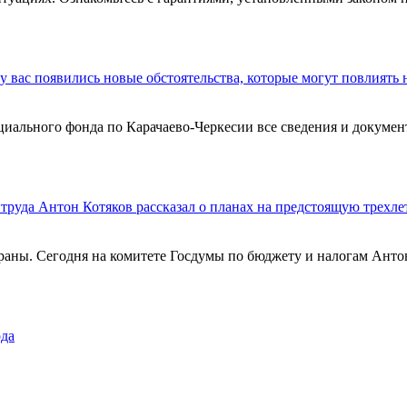
у вас появились новые обстоятельства, которые могут повлиять 
циального фонда по Карачаево-Черкесии все сведения и докумен
нтруда Антон Котяков рассказал о планах на предстоящую трехле
раны. Сегодня на комитете Госдумы по бюджету и налогам Анто
ода