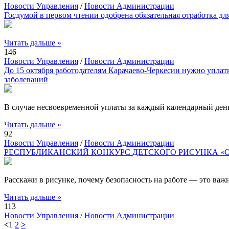
Новости Управления
/
Новости Администрации
Госдумой в первом чтении одобрена обязательная отработка д
Читать дальше »
146
Новости Управления
/
Новости Администрации
До 15 октября работодателям Карачаево-Черкесии нужно уплат
заболеваний
В случае несвоевременной уплаты за каждый календарный ден
Читать дальше »
92
Новости Управления
/
Новости Администрации
РЕСПУБЛИКАНСКИЙ КОНКУРС ДЕТСКОГО РИСУНКА «Охрана
Расскажи в рисунке, почему безопасность на работе — это
Читать дальше »
113
Новости Управления
/
Новости Администрации
<
1
2
>