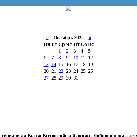
«
Октябрь 2025
»
Пн
Вт
Ср
Чт
Пт
Сб
Вс
1
2
3
4
5
6
7
8
9
10
11
12
13
14
15
16
17
18
19
20
21
22
23
24
25
26
27
28
29
30
31
ствовали ли Вы во Всероссийской акции «Добровольцы – дет