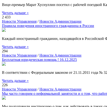
Вице-премьер Марат Хуснуллин посетил с рабочей поездкой Ка
Читать дальше »
2 433
Новости Управления
/
Новости Администрации
Правила поведения иностранного гражданина в России
Каждый иностранный гражданин, находящийся в Российской Фе
Читать дальше »
294
Новости Управления
/
Новости Администрации
Бесплатная юридическая помощь ! 16.12.2025
В соответствии с Федеральным законом от 21.11.2011 года №
Читать дальше »
226
Новости Управления
/
Новости Администрации
Мы часто говорим о неформальной занятости и о том, что работ
Мы подготовили инструкцию о том, как действовать в таких с