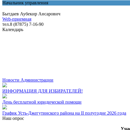
Начальник управления
Бытдаев Аубекир Ансарович
Web-приемная
тел.8 (87875) 7-16-90
Календарь
Новости Администрации
ИНФОРМАЦИЯ ДЛЯ ИЗБИРАТЕЛЕЙ!
День бесплатной юридической помощи
График Усть-Джегутинского района на II полугодие 2026 года
Наш опрос
Уча