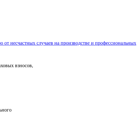
ю от несчастных случаев на производстве и профессиональных
ховых взносов,
ьного