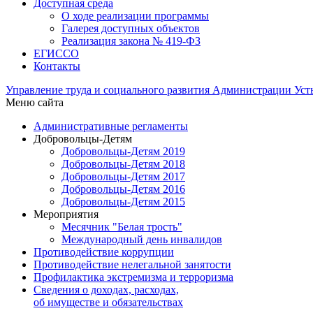
Доступная среда
О ходе реализации программы
Галерея доступных объектов
Реализация закона № 419-ФЗ
ЕГИСCО
Контакты
Управление труда и социального развития Администрации Ус
Меню сайта
Административные регламенты
Добровольцы-Детям
Добровольцы-Детям 2019
Добровольцы-Детям 2018
Добровольцы-Детям 2017
Добровольцы-Детям 2016
Добровольцы-Детям 2015
Мероприятия
Месячник "Белая трость"
Международный день инвалидов
Противодействие коррупции
Противодействие нелегальной занятости
Профилактика экстремизма и терроризма
Сведения о доходах, расходах,
об имуществе и обязательствах