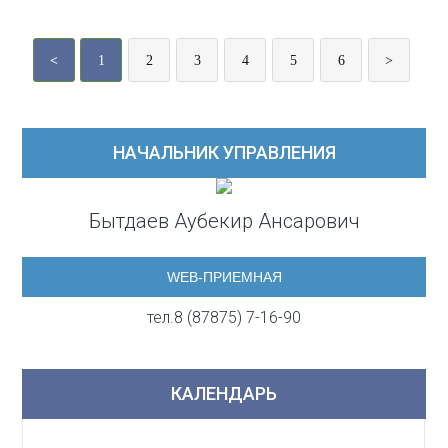
<
1
2
3
4
5
6
>
НАЧАЛЬНИК УПРАВЛЕНИЯ
Бытдаев Аубекир Ансарович
WEB-ПРИЕМНАЯ
тел.8 (87875) 7-16-90
КАЛЕНДАРЬ