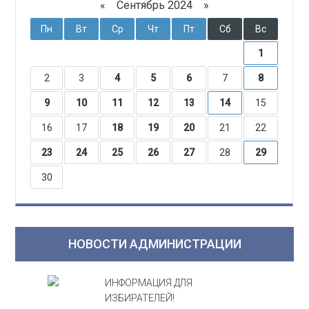
«
Сентябрь 2024
»
Пн
Вт
Ср
Чт
Пт
Сб
Вс
1
2
3
4
5
6
7
8
9
10
11
12
13
14
15
16
17
18
19
20
21
22
23
24
25
26
27
28
29
30
НОВОСТИ АДМИНИСТРАЦИИ
ИНФОРМАЦИЯ ДЛЯ
ИЗБИРАТЕЛЕЙ!