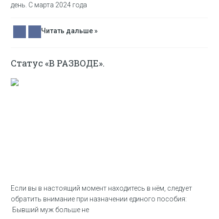
день. С марта 2024 года
Читать дальше »
Статус «В РАЗВОДЕ».
Если вы в настоящий момент находитесь в нём, следует
обратить внимание при назначении единого пособия:
Бывший муж больше не