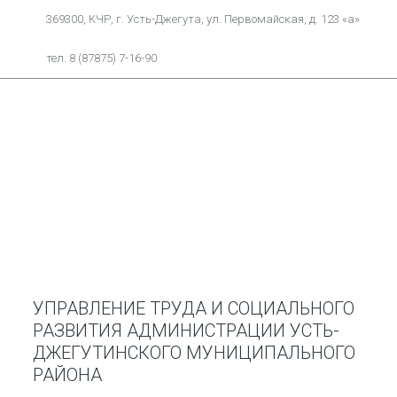
369300, КЧР, г. Усть-Джегута, ул. Первомайская, д. 123 «а»
тел. 8 (87875) 7-16-90
УПРАВЛЕНИЕ ТРУДА И СОЦИАЛЬНОГО
РАЗВИТИЯ АДМИНИСТРАЦИИ УСТЬ-
ДЖЕГУТИНСКОГО МУНИЦИПАЛЬНОГО
РАЙОНА