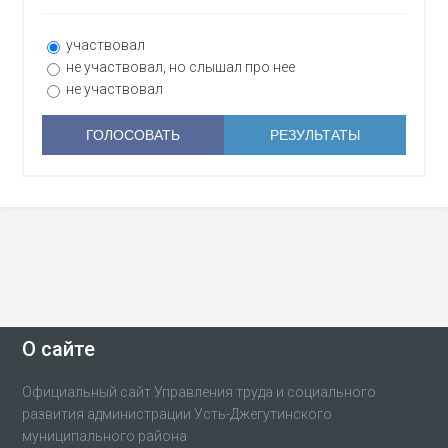
участвовал
не участвовал, но слышал про нее
не участвовал
О сайте
Официальный сайт Управления труда и социального
развития администрации Усть-Джегутинского
муниципального района