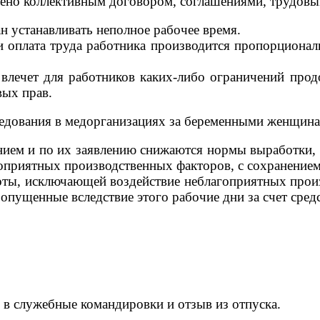
трено коллективным договором, соглашениями, трудов
 устанавливать неполное рабочее время.
и оплата труда работника производится пропорционал
 влечет для работников каких-либо ограничений про
вых прав.
едования в медорганизациях за беременными женщинам
нием и по их заявлению снижаются нормы выработки,
приятных производственных факторов, с сохранением 
оты, исключающей воздействие неблагоприятных прои
ропущенные вследствие этого рабочие дни за счет сред
в служебные командировки и отзыв из отпуска.