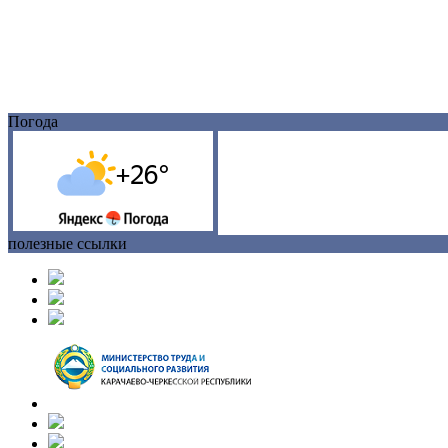
Погода
полезные ссылки