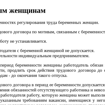
ным женщинам
бенностях регулирования труда беременных женщин.
дового договора по мотивам, связанным с беременнос
оту не устанавливается.
тодателя с беременной женщиной не допускается.
ятельности индивидуальным предпринимателем.
 период беременности женщины работодатель обязан
и, продлить срок действия трудового договора до 
дам - до окончания такого отпуска.
ового договора в период ее беременности допускается
нения обязанностей отсутствующего работника и нево
аботодателя работу, которую женщина может выполнят
 указанным требованиям вакансии, имеющиеся у него