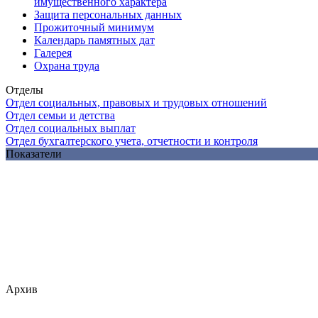
имущественного характера
Защита персональных данных
Прожиточный минимум
Календарь памятных дат
Галерея
Охрана труда
Отделы
Отдел социальных, правовых и трудовых отношений
Отдел семьи и детства
Отдел социальных выплат
Отдел бухгалтерского учета, отчетности и контроля
Показатели
Архив