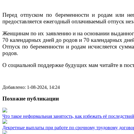
Перед отпуском по беременности и родам или не
предоставляется ежегодный оплачиваемый отпуск нез
Женщинам по их заявлению и на основании выданного
70 календарных дней до родов и 70 календарных дней
Отпуск по беременности и родам исчисляется сумма
родов.
О социальной поддержке будущих мам читайте в пос
Добавлено: 1-08-2024, 14:24
Похожие публикации
Что такое неформальная занятость, как избежать её последстви
Декретные выплаты при работе по срочному трудовому догово