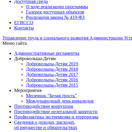
Доступная среда
О ходе реализации программы
Галерея доступных объектов
Реализация закона № 419-ФЗ
ЕГИСCО
Контакты
Управление труда и социального развития Администрации Ус
Меню сайта
Административные регламенты
Добровольцы-Детям
Добровольцы-Детям 2019
Добровольцы-Детям 2018
Добровольцы-Детям 2017
Добровольцы-Детям 2016
Добровольцы-Детям 2015
Мероприятия
Месячник "Белая трость"
Международный день инвалидов
Противодействие коррупции
Противодействие нелегальной занятости
Профилактика экстремизма и терроризма
Сведения о доходах, расходах,
об имуществе и обязательствах