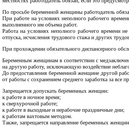
местностях работодатель обязан, если это предусмо
По просьбе беременной женщины работодатель обязан
При работе на условиях неполного рабочего времен
выполненного им объема работ.
Работа на условиях неполного рабочего времени не
отпуска, исчисления трудового стажа и других трудо
При прохождении обязательного диспансерного обсл
Беременным женщинам в соответствии с медзаключе
на другую работу, исключающую воздействие неблаго
До предоставления беременной женщине другой раб
от работы с сохранением среднего заработка за все п
Запрещается допускать беременных женщин:
к работе в ночное время;
к сверхурочной работе;
к работе в выходные и нерабочие праздничные дни;
к работам вахтовым методом.
Также, запрещается направление беременных женщин 