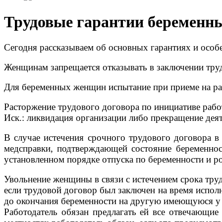
Трудовые гарантии беремен
Сегодня рассказываем об основных гарантиях и осо
Женщинам запрещается отказывать в заключении тру
Для беременных женщин испытание при приеме на раб
Расторжение трудового договора по инициативе рабо
Иск.: ликвидация организации либо прекращение де
В случае истечения срочного трудового договора в
медсправки, подтверждающей состояние беременност
установленном порядке отпуска по беременности и ро
Увольнение женщины в связи с истечением срока труд
если трудовой договор был заключен на время испол
до окончания беременности на другую имеющуюся у р
Работодатель обязан предлагать ей все отвечающие