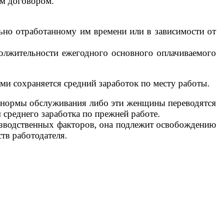
ым договором.
ьно отработанному им времени или в зависимости от
должительности ежегодного основного оплачиваемого
и сохраняется средний заработок по месту работы.
 нормы обслуживания либо эти женщины переводятся
среднего заработка по прежней работе.
зводственных факторов, она подлежит освобождению
ств работодателя.