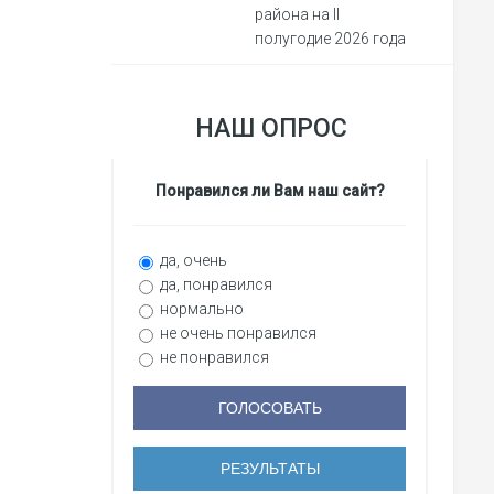
района на II
полугодие 2026 года
НАШ ОПРОС
Понравился ли Вам наш сайт?
да, очень
да, понравился
нормально
не очень понравился
не понравился