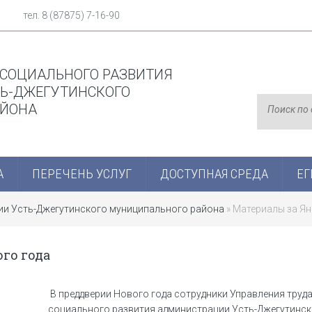
тел. 8 (87875) 7-16-90
 СОЦИАЛЬНОГО РАЗВИТИЯ
Ь-ДЖЕГУТИНСКОГО
АЙОНА
А
ПЕРЕЧЕНЬ УСЛУГ
ДОСТУПНАЯ СРЕДА
ЕГ
ции Усть-Джегутинского муниципального района
» Материалы за Ян
го года
В преддверии Нового года сотрудники Управления труда
социального развития администрации Усть-Джегутинс