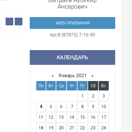
Бытдаев Аубекир
Ансарович
WEB-ПРИЕМНАЯ
тел.8 (87875) 7-16-90
КАЛЕНДАРЬ
«
Январь 2021
»
Пн
Вт
Ср
Чт
Пт
Сб
Вс
1
2
3
4
5
6
7
8
9
10
11
12
13
14
15
16
17
18
19
20
21
22
23
24