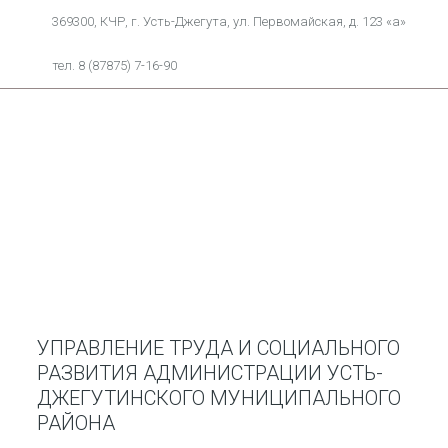
369300, КЧР, г. Усть-Джегута, ул. Первомайская, д. 123 «а»
тел. 8 (87875) 7-16-90
УПРАВЛЕНИЕ ТРУДА И СОЦИАЛЬНОГО
РАЗВИТИЯ АДМИНИСТРАЦИИ УСТЬ-
ДЖЕГУТИНСКОГО МУНИЦИПАЛЬНОГО
РАЙОНА