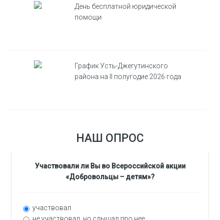
День бесплатной юридической
помощи
График Усть-Джегутинского
района на II полугодие 2026 года
НАШ ОПРОС
Участвовали ли Вы во Всероссийской акции
«Добровольцы – детям»?
участвовал
не участвовал, но слышал про нее