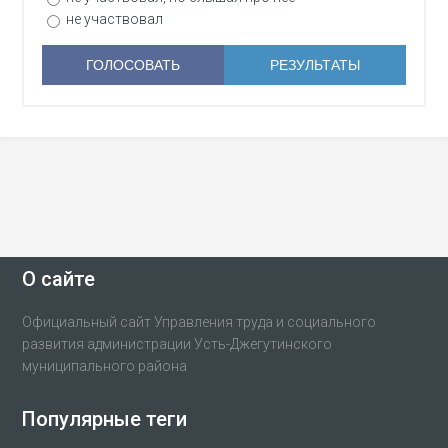
не участвовал
О сайте
Официальный сайт Управления труда и социального
развития администрации Усть-Джегутинского
муниципального района
Популярные теги