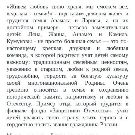
«Живем любовь свою храня, мы сможем все,
ведь мы - семья!» - под таким девизом живёт и
трудится семья Азамата и Ларисы, а на их
достойном примере - четверо замечательных
детей: Ляна, Жанна, Ашамез и Камила.
Кумуковы - не просто большая семья — это по-
настоящему крепкая, дружная и любящая
команда, в которой родители учат детей самому
важному: традиционным семейным ценностям,
уважению к старшим, любви к родной земле,
трудолюбию, гордости за богатую культуру
своей многонациональной Родины. Очень
трепетно относятся в семье к сохранению
исторической памяти, патриотизму и любви к
Отечеству. Пример отца, который трудится в
филиале фонда «Защитники Отечества», учит
детей уважать свою страну, чтить героев и с
гордостью носить звание гражданина России.