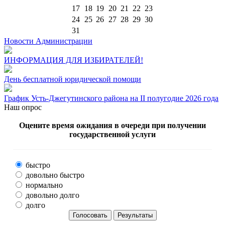
17
18
19
20
21
22
23
24
25
26
27
28
29
30
31
Новости Администрации
ИНФОРМАЦИЯ ДЛЯ ИЗБИРАТЕЛЕЙ!
День бесплатной юридической помощи
График Усть-Джегутинского района на II полугодие 2026 года
Наш опрос
Оцените время ожидания в очереди при получении
государственной услуги
быстро
довольно быстро
нормально
довольно долго
долго