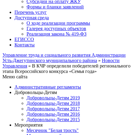
Субсидии на оплату ЖКУ
Формы и бланки заявлений
Перечень услуг
Доступная среда
О ходе реализации программы
Галерея доступных объектов
Реализация закона № 419-ФЗ
ЕГИСCО
Контакты
Управление труда и социального развития Администрации
Усть-Джегутинского муниципального района
»
Новости
Управления
» В КЧР определили победителей регионального
этапа Всероссийского конкурса «Семья года»
Меню сайта
Административные регламенты
Добровольцы-Детям
Добровольцы-Детям 2019
Добровольцы-Детям 2018
Добровольцы-Детям 2017
Добровольцы-Детям 2016
Добровольцы-Детям 2015
Мероприятия
Месячник "Белая трость"