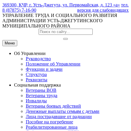
369300, КЧР, г. Усть-Джегута, ул. Первомайская, д. 123 «а»
тел.
8 (87875) 7-16-90
версия для слабовидящих
УПРАВЛЕНИЕ ТРУДА И СОЦИАЛЬНОГО РАЗВИТИЯ
АДМИНИСТРАЦИИ УСТЬ-ДЖЕГУТИНСКОГО
МУНИЦИПАЛЬНОГО РАЙОНА
Меню
Об Управлении
Руководство
Положение об Управлении
Функции и задачи
Структура
Реквизиты
Социальная поддержка
Ветераны ВОВ
Ветераны труда
Инвалиды
Ветераны боевых действий
Денежные выплаты семьям с детьми
Лица пострадавшие от радиации
Пособие на погребение
Реабилитированные лица