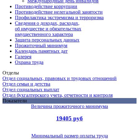
Международный день инвалидов
Противодействие коррупции
Противодействие нелегальной занятости
Профилактика экстремизма и терроризма
Сведения о доходах, расходах,
об имуществе и обязательствах
имущественного характера
Защита персональных данных
Прожиточный минимум
Календарь памятных дат
Галерея
Охрана труда
Отделы
Отдел социальных, правовых и трудовых отношений
Отдел семьи и детства
Отдел социальных выплат
Отдел бухгалтерского учета, отчетности и контроля
Показатели
Величина прожиточного минимума
19405 руб
Минимальный размер оплаты труда