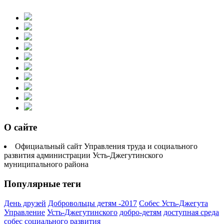
О сайте
Официальный сайт Управления труда и социального
развития администрации Усть-Джегутинского
муниципального района
Популярные теги
День друзей
Добровольцы детям -2017
Собес Усть-Джегута
Управление
Усть-Джегутинского
добро-детям
доступная среда
собес
социального развития