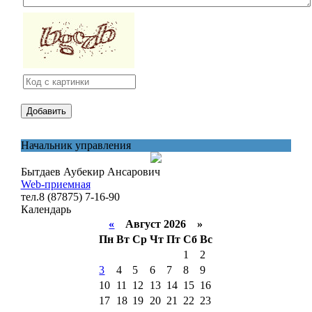
Начальник управления
Бытдаев Аубекир Ансарович
Web-приемная
тел.8 (87875) 7-16-90
Календарь
«
Август 2026 »
Пн
Вт
Ср
Чт
Пт
Сб
Вс
1
2
3
4
5
6
7
8
9
10
11
12
13
14
15
16
17
18
19
20
21
22
23