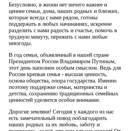
Безусловно, в жизни нет ничего важнее и
ценнее семьи, дома, наших родных и близких,
которые всегда с нами рядом, готовы
поддержать в любых начинаниях, искренне
разделить с нами радость и счастье, помочь в
трудную минуту, пережить с нами любые
невзгоды.
В год семьи, объявленный в нашей стране
Президентом России Владимиром Путиным,
этот день наполнен особым смыслом. Ведь для
России крепкая семья - высшая ценность,
основа общества, опора государства. Именно
поэтому поддержке семьи, материнства и
детства, сохранению традиционных семейных
ценностей уделяется особое внимание.
Дорогие земляки! Сегодня у каждого из нас
есть замечательный повод поблагодарить
наших родных за их любовь, заботу и
понимание - за всё, что они для нас делают! От