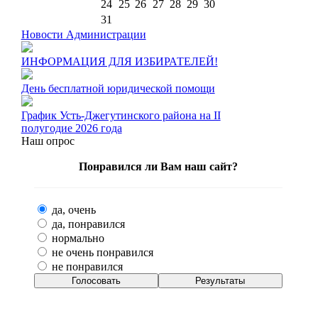
24
25
26
27
28
29
30
31
Новости Администрации
ИНФОРМАЦИЯ ДЛЯ ИЗБИРАТЕЛЕЙ!
День бесплатной юридической помощи
График Усть-Джегутинского района на II
полугодие 2026 года
Наш опрос
Понравился ли Вам наш сайт?
да, очень
да, понравился
нормально
не очень понравился
не понравился