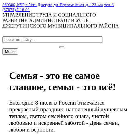
369300, КЧР, г. Усть-Джегута, ул. Первомайская, д. 123 «а»
тел. 8
(87875) 7-16-90
УПРАВЛЕНИЕ ТРУДА И СОЦИАЛЬНОГО
РАЗВИТИЯ АДМИНИСТРАЦИИ УСТЬ-
ДЖЕГУТИНСКОГО МУНИЦИПАЛЬНОГО РАЙОНА
Меню
Семья - это не самое
главное, семья - это всё!
Ежегодно 8 июля в России отмечается
прекрасный праздник, наполненный душевным
теплом, светом семейного очага, чистой
любовью и искренней заботой - День семьи,
любви и верности.