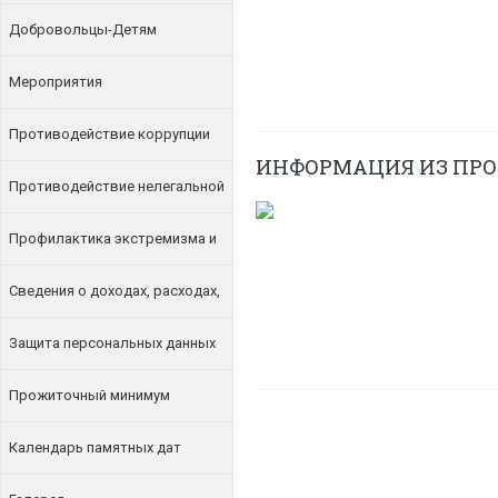
Добровольцы-Детям
Мероприятия
Противодействие коррупции
ИНФОРМАЦИЯ ИЗ ПРОК
Противодействие нелегальной
занятости
Профилактика экстремизма и
терроризма
Сведения о доходах, расходах,
об имуществе и обязательствах
Защита персональных данных
имущественного характера
Прожиточный минимум
Календарь памятных дат