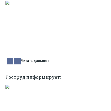
Читать дальше »
Роструд информирует: