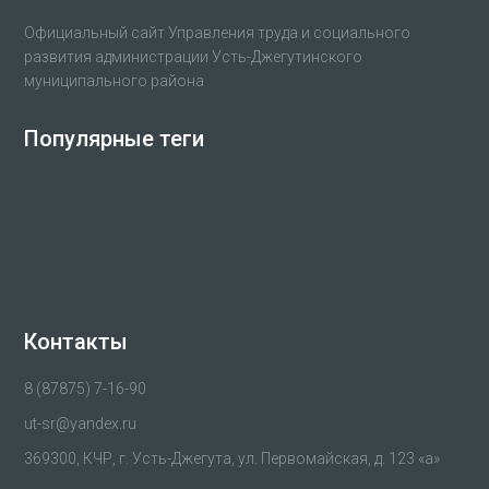
Официальный сайт Управления труда и социального
развития администрации Усть-Джегутинского
муниципального района
Популярные теги
Контакты
8 (87875) 7-16-90
ut-sr@yandex.ru
369300, КЧР, г. Усть-Джегута, ул. Первомайская, д. 123 «а»