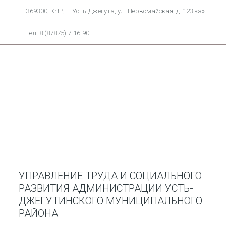
369300, КЧР, г. Усть-Джегута, ул. Первомайская, д. 123 «а»
тел. 8 (87875) 7-16-90
УПРАВЛЕНИЕ ТРУДА И СОЦИАЛЬНОГО
РАЗВИТИЯ АДМИНИСТРАЦИИ УСТЬ-
ДЖЕГУТИНСКОГО МУНИЦИПАЛЬНОГО
РАЙОНА