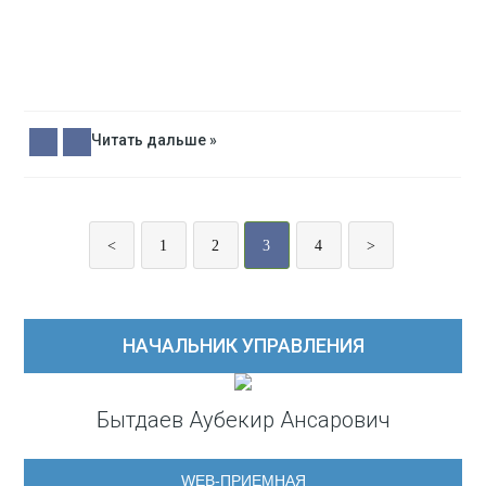
Читать дальше »
<
1
2
3
4
>
НАЧАЛЬНИК УПРАВЛЕНИЯ
Бытдаев Аубекир Ансарович
WEB-ПРИЕМНАЯ