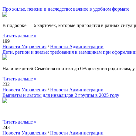
Про жилье, пенсии и наследство: важное в удобном формате
В подборке — 6 карточек, которые пригодятся в разных ситуац
Читать дальше »
199
Новости Управления
/
Новости Администрации
Дети, регион и жилье: требования к заемщикам при оформлени
Наличие детей Семейная ипотека до 6% доступна родителям, у 
Читать дальше »
232
Новости Управления
/
Новости Администрации
Выплаты и льготы для инвалидов 2 группы в 2025 году
Читать дальше »
243
Новости Управления
/
Новости Администрации