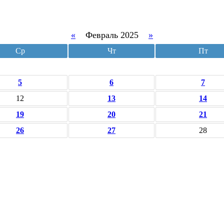
«
Февраль 2025
»
Ср
Чт
Пт
5
6
7
12
13
14
19
20
21
26
27
28