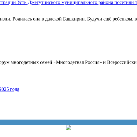
истрации Усть-Джегутинского муниципального района посетили
изни. Родилась она в далекой Башкирии. Будучи ещё ребенком, 
Форум многодетных семей «Многодетная Россия» и Всероссийск
2025 года