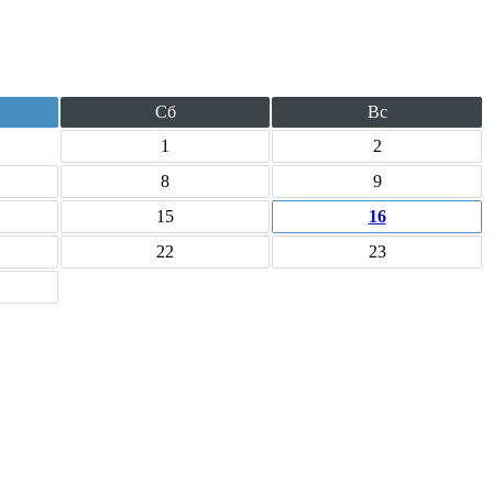
Сб
Вс
1
2
8
9
15
16
22
23