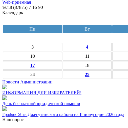
Web-приемная
тел.8 (87875) 7-16-90
Календарь
Пн
Вт
3
4
10
11
17
18
24
25
Новости Администрации
ИНФОРМАЦИЯ ДЛЯ ИЗБИРАТЕЛЕЙ!
День бесплатной юридической помощи
График Усть-Джегутинского района на II полугодие 2026 года
Наш опрос