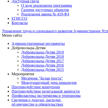
Доступная среда
О ходе реализации программы
Галерея доступных объектов
Реализация закона № 419-ФЗ
ЕГИСCО
Контакты
Управление труда и социального развития Администрации Ус
Меню сайта
Административные регламенты
Добровольцы-Детям
Добровольцы-Детям 2019
Добровольцы-Детям 2018
Добровольцы-Детям 2017
Добровольцы-Детям 2016
Добровольцы-Детям 2015
Мероприятия
Месячник "Белая трость"
Международный день инвалидов
Противодействие коррупции
Противодействие нелегальной занятости
Профилактика экстремизма и терроризма
Сведения о доходах, расходах,
об имуществе и обязательствах