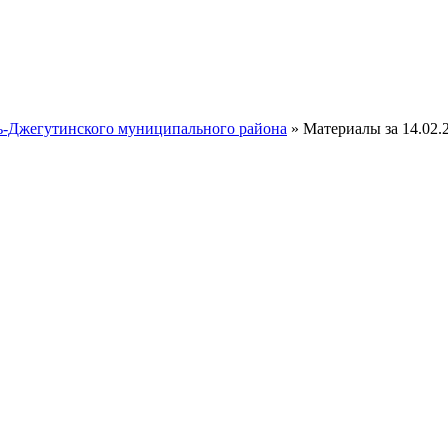
ть-Джегутинского муниципального района
» Материалы за 14.02.