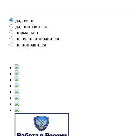
да, очень
да, понравился
нормально
не очень понравился
не понравился