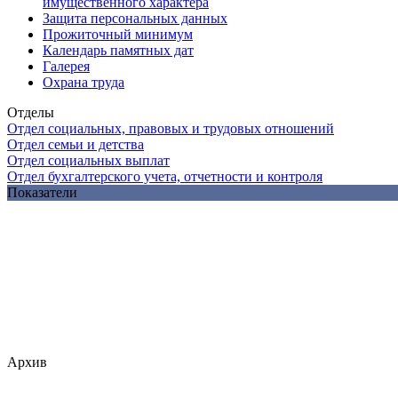
имущественного характера
Защита персональных данных
Прожиточный минимум
Календарь памятных дат
Галерея
Охрана труда
Отделы
Отдел социальных, правовых и трудовых отношений
Отдел семьи и детства
Отдел социальных выплат
Отдел бухгалтерского учета, отчетности и контроля
Показатели
Архив