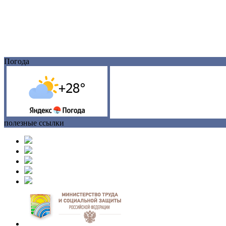
Погода
полезные ссылки