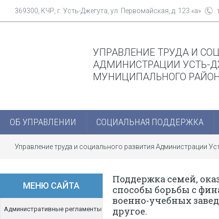
369300, КЧР, г. Усть-Джегута, ул. Первомайская, д. 123 «а»
УПРАВЛЕНИЕ ТРУДА И СО
АДМИНИСТРАЦИИ УСТЬ-Д
МУНИЦИПАЛЬНОГО РАЙО
ОБ УПРАВЛЕНИИ
СОЦИАЛЬНАЯ ПОДДЕРЖКА
Управление труда и социального развития Администрации У
Поддержка семей, ока
МЕНЮ САЙТА
способы борьбы с фи
военно-учебных завед
Административные регламенты
другое.