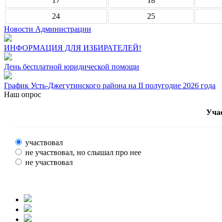
17
18
24
25
Новости Администрации
ИНФОРМАЦИЯ ДЛЯ ИЗБИРАТЕЛЕЙ!
День бесплатной юридической помощи
График Усть-Джегутинского района на II полугодие 2026 года
Наш опрос
Уча
участвовал
не участвовал, но слышал про нее
не участвовал