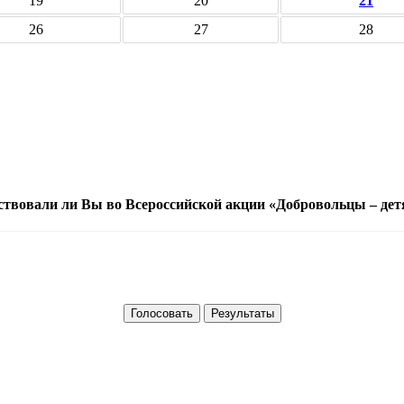
19
20
21
26
27
28
ствовали ли Вы во Всероссийской акции «Добровольцы – дет