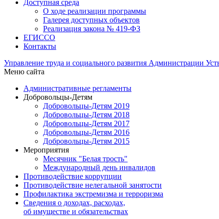
Доступная среда
О ходе реализации программы
Галерея доступных объектов
Реализация закона № 419-ФЗ
ЕГИСCО
Контакты
Управление труда и социального развития Администрации Ус
Меню сайта
Административные регламенты
Добровольцы-Детям
Добровольцы-Детям 2019
Добровольцы-Детям 2018
Добровольцы-Детям 2017
Добровольцы-Детям 2016
Добровольцы-Детям 2015
Мероприятия
Месячник "Белая трость"
Международный день инвалидов
Противодействие коррупции
Противодействие нелегальной занятости
Профилактика экстремизма и терроризма
Сведения о доходах, расходах,
об имуществе и обязательствах