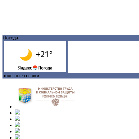
Погода
полезные ссылки