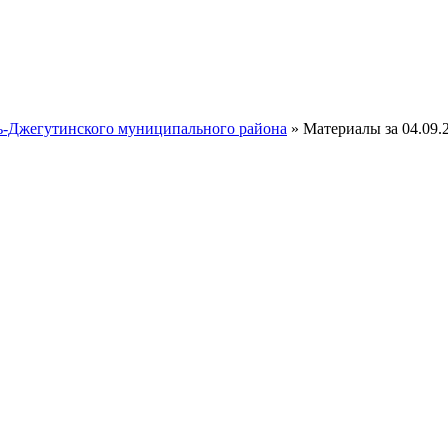
ть-Джегутинского муниципального района
» Материалы за 04.09.