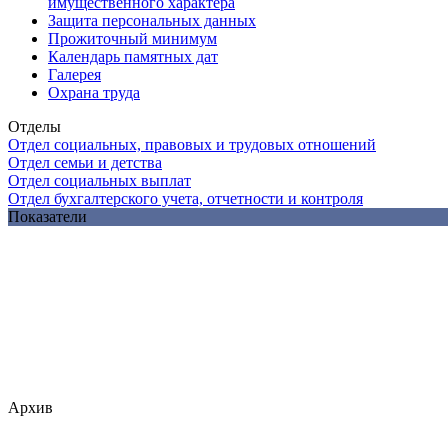
имущественного характера
Защита персональных данных
Прожиточный минимум
Календарь памятных дат
Галерея
Охрана труда
Отделы
Отдел социальных, правовых и трудовых отношений
Отдел семьи и детства
Отдел социальных выплат
Отдел бухгалтерского учета, отчетности и контроля
Показатели
Архив