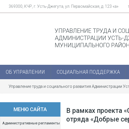
369300, КЧР, г. Усть-Джегута, ул. Первомайская, д. 123 «а»
УПРАВЛЕНИЕ ТРУДА И СО
АДМИНИСТРАЦИИ УСТЬ-Д
МУНИЦИПАЛЬНОГО РАЙО
ОБ УПРАВЛЕНИИ
СОЦИАЛЬНАЯ ПОДДЕРЖКА
Управление труда и социального развития Администрации У
волонтеры отряда «Добрые сердца» посетили Кубанову Амина
МЕНЮ САЙТА
В рамках проекта «
отряда «Добрые се
Административные регламенты