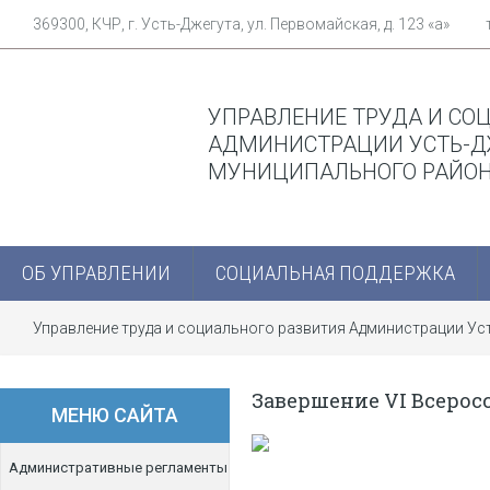
369300, КЧР, г. Усть-Джегута, ул. Первомайская, д. 123 «а»
УПРАВЛЕНИЕ ТРУДА И СО
АДМИНИСТРАЦИИ УСТЬ-Д
МУНИЦИПАЛЬНОГО РАЙО
ОБ УПРАВЛЕНИИ
СОЦИАЛЬНАЯ ПОДДЕРЖКА
Управление труда и социального развития Администрации У
Завершение VI Всерос
МЕНЮ САЙТА
Административные регламенты