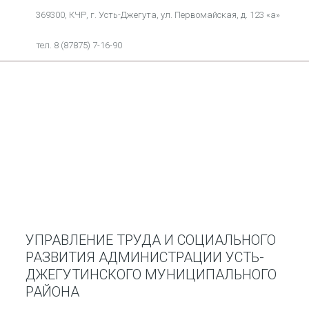
369300, КЧР, г. Усть-Джегута, ул. Первомайская, д. 123 «а»
тел. 8 (87875) 7-16-90
УПРАВЛЕНИЕ ТРУДА И СОЦИАЛЬНОГО
РАЗВИТИЯ АДМИНИСТРАЦИИ УСТЬ-
ДЖЕГУТИНСКОГО МУНИЦИПАЛЬНОГО
РАЙОНА