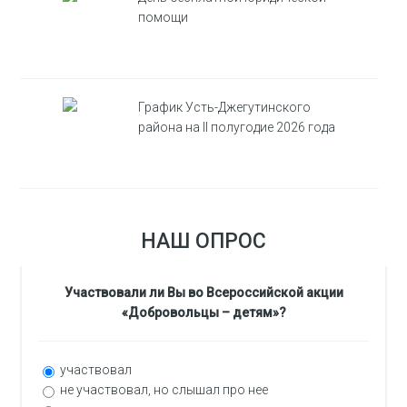
помощи
График Усть-Джегутинского
района на II полугодие 2026 года
НАШ ОПРОС
Участвовали ли Вы во Всероссийской акции
«Добровольцы – детям»?
участвовал
не участвовал, но слышал про нее