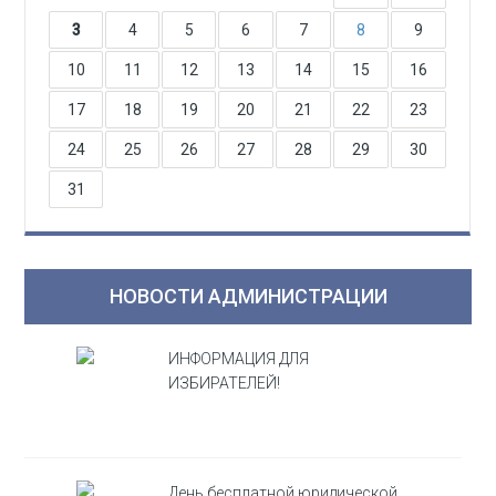
3
4
5
6
7
8
9
10
11
12
13
14
15
16
17
18
19
20
21
22
23
24
25
26
27
28
29
30
31
НОВОСТИ АДМИНИСТРАЦИИ
ИНФОРМАЦИЯ ДЛЯ
ИЗБИРАТЕЛЕЙ!
День бесплатной юридической