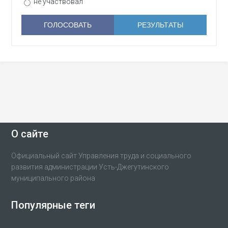
не участвовал
О сайте
Официальный сайт Управления труда и социального
развития администрации Усть-Джегутинского
муниципального района
Популярные теги