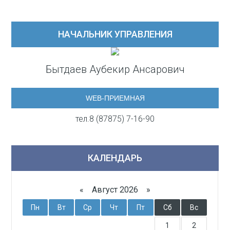
НАЧАЛЬНИК УПРАВЛЕНИЯ
Бытдаев Аубекир Ансарович
WEB-ПРИЕМНАЯ
тел.8 (87875) 7-16-90
КАЛЕНДАРЬ
«
Август 2026 »
Пн
Вт
Ср
Чт
Пт
Сб
Вс
1
2