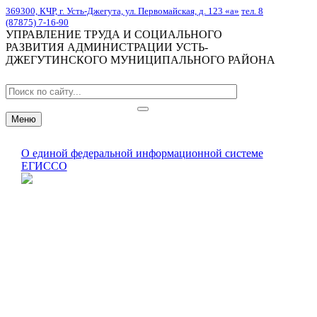
369300, КЧР, г. Усть-Джегута, ул. Первомайская, д. 123 «а»
тел. 8
(87875) 7-16-90
УПРАВЛЕНИЕ ТРУДА И СОЦИАЛЬНОГО
РАЗВИТИЯ АДМИНИСТРАЦИИ УСТЬ-
ДЖЕГУТИНСКОГО МУНИЦИПАЛЬНОГО РАЙОНА
Меню
О единой федеральной информационной системе
ЕГИССО