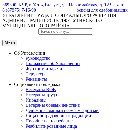
369300, КЧР, г. Усть-Джегута, ул. Первомайская, д. 123 «а»
тел.
8 (87875) 7-16-90
версия для слабовидящих
УПРАВЛЕНИЕ ТРУДА И СОЦИАЛЬНОГО РАЗВИТИЯ
АДМИНИСТРАЦИИ УСТЬ-ДЖЕГУТИНСКОГО
МУНИЦИПАЛЬНОГО РАЙОНА
Меню
Об Управлении
Руководство
Положение об Управлении
Функции и задачи
Структура
Реквизиты
Социальная поддержка
Ветераны ВОВ
Ветераны труда
Инвалиды
Ветераны боевых действий
Денежные выплаты семьям с детьми
Лица пострадавшие от радиации
Пособие на погребение
Реабилитированные лица