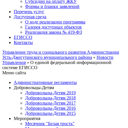
Субсидии на оплату ЖКУ
Формы и бланки заявлений
Перечень услуг
Доступная среда
О ходе реализации программы
Галерея доступных объектов
Реализация закона № 419-ФЗ
ЕГИСCО
Контакты
Управление труда и социального развития Администрации
Усть-Джегутинского муниципального района
»
Новости
Управления
» О единой федеральной информационной
системе ЕГИССО
Меню сайта
Административные регламенты
Добровольцы-Детям
Добровольцы-Детям 2019
Добровольцы-Детям 2018
Добровольцы-Детям 2017
Добровольцы-Детям 2016
Добровольцы-Детям 2015
Мероприятия
Месячник "Белая трость"