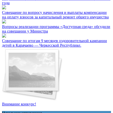
года
Совещание по вопросу начисления и выплаты компенсации
на оплату взносов за капитальный ремонт общего имущества
Вопросы реализации программы «Доступная среда» обсудили
на совещании у Министра
Совещание по итогам 9 месяцев оздоровительной кампании
детей в Карачаево — Черкесской Республике.
Внимание конкурс!