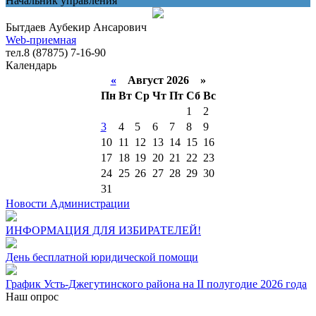
Начальник управления
Бытдаев Аубекир Ансарович
Web-приемная
тел.8 (87875) 7-16-90
Календарь
«
Август 2026 »
Пн
Вт
Ср
Чт
Пт
Сб
Вс
1
2
3
4
5
6
7
8
9
10
11
12
13
14
15
16
17
18
19
20
21
22
23
24
25
26
27
28
29
30
31
Новости Администрации
ИНФОРМАЦИЯ ДЛЯ ИЗБИРАТЕЛЕЙ!
День бесплатной юридической помощи
График Усть-Джегутинского района на II полугодие 2026 года
Наш опрос