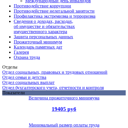
Международный день инвалидов
Противодействие коррупции
Противодействие нелегальной занятости
Профилактика экстремизма и терроризма
Сведения о доходах, расходах,
об имуществе и обязательствах
имущественного характера
Защита персональных данных
Прожиточный минимум
Календарь памятных дат
Галерея
Охрана труда
Отделы
Отдел социальных, правовых и трудовых отношений
Отдел семьи и детства
Отдел социальных выплат
Отдел бухгалтерского учета, отчетности и контроля
Показатели
Величина прожиточного минимума
19405 руб
Минимальный размер оплаты труда