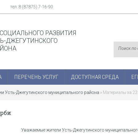
тел. 8 (87875) 7-16-90
 СОЦИАЛЬНОГО РАЗВИТИЯ
Ь-ДЖЕГУТИНСКОГО
АЙОНА
А
ПЕРЕЧЕНЬ УСЛУГ
ДОСТУПНАЯ СРЕДА
ЕГ
ции Усть-Джегутинского муниципального района
» Материалы за 22
орби
Уважаемые жители Усть-Джегутинского муниципальног