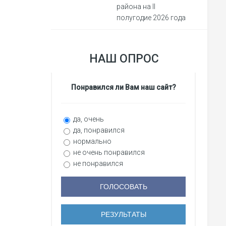
района на II
полугодие 2026 года
НАШ ОПРОС
Понравился ли Вам наш сайт?
да, очень
да, понравился
нормально
не очень понравился
не понравился