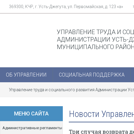
369300, КЧР, г. Усть-Джегута, ул. Первомайская, д. 123 «а»
УПРАВЛЕНИЕ ТРУДА И СО
АДМИНИСТРАЦИИ УСТЬ-Д
МУНИЦИПАЛЬНОГО РАЙО
ОБ УПРАВЛЕНИИ
СОЦИАЛЬНАЯ ПОДДЕРЖКА
Управление труда и социального развития Администрации У
Новости Управле
МЕНЮ САЙТА
Административные регламенты
Три случая возврата 