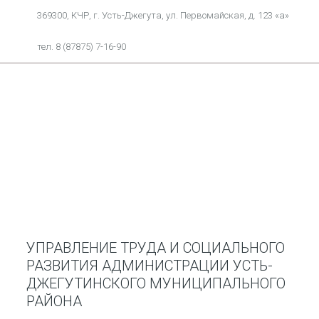
369300, КЧР, г. Усть-Джегута, ул. Первомайская, д. 123 «а»
тел. 8 (87875) 7-16-90
УПРАВЛЕНИЕ ТРУДА И СОЦИАЛЬНОГО
РАЗВИТИЯ АДМИНИСТРАЦИИ УСТЬ-
ДЖЕГУТИНСКОГО МУНИЦИПАЛЬНОГО
РАЙОНА