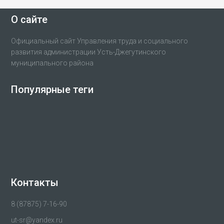
О сайте
Официальный сайт Управления труда и социального
развития администрации Усть-Джегутинского
муниципального района
Популярные теги
Контакты
8 (87875) 7-16-90
ut-sr@yandex.ru