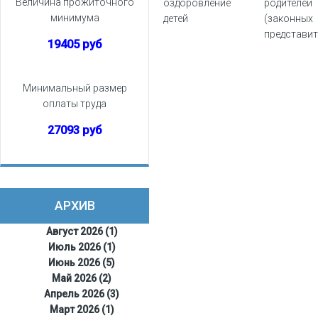
Величина прожиточного
оздоровление
родителей
минимума
детей
(законных
представит
19405 руб
детей Усть-
Джегутинс
муниципал
Минимальный размер
района
оплаты труда
27093 руб
АРХИВ
Август 2026 (1)
Июль 2026 (1)
Июнь 2026 (5)
Май 2026 (2)
Апрель 2026 (3)
Март 2026 (1)