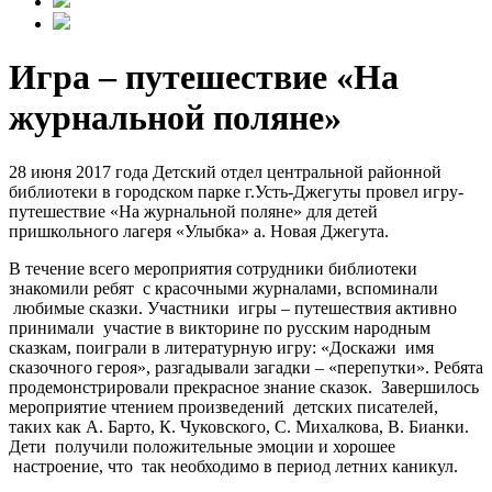
Игра – путешествие «На
журнальной поляне»
28 июня 2017 года Детский отдел центральной районной
библиотеки в городском парке г.Усть-Джегуты провел игру-
путешествие «На журнальной поляне» для детей
пришкольного лагеря «Улыбка» а. Новая Джегута.
В течение всего мероприятия сотрудники библиотеки
знакомили ребят с красочными журналами, вспоминали
любимые сказки. Участники игры – путешествия активно
принимали участие в викторине по русским народным
сказкам, поиграли в литературную игру: «Доскажи имя
сказочного героя», разгадывали загадки – «перепутки». Ребята
продемонстрировали прекрасное знание сказок. Завершилось
мероприятие чтением произведений детских писателей,
таких как А. Барто, К. Чуковского, С. Михалкова, В. Бианки.
Дети получили положительные эмоции и хорошее
настроение, что так необходимо в период летних каникул.