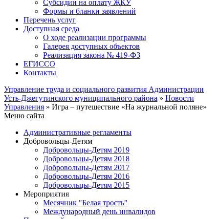
Субсидии на оплату ЖКУ
Формы и бланки заявлений
Перечень услуг
Доступная среда
О ходе реализации программы
Галерея доступных объектов
Реализация закона № 419-ФЗ
ЕГИСCО
Контакты
Управление труда и социального развития Администрации
Усть-Джегутинского муниципального района
»
Новости
Управления
» Игра – путешествие «На журнальной поляне»
Меню сайта
Административные регламенты
Добровольцы-Детям
Добровольцы-Детям 2019
Добровольцы-Детям 2018
Добровольцы-Детям 2017
Добровольцы-Детям 2016
Добровольцы-Детям 2015
Мероприятия
Месячник "Белая трость"
Международный день инвалидов