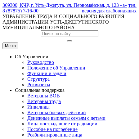
369300, КЧР, г. Усть-Джегута, ул. Первомайская, д. 123 «а»
тел.
8 (87875) 7-16-90
версия для слабовидящих
УПРАВЛЕНИЕ ТРУДА И СОЦИАЛЬНОГО РАЗВИТИЯ
АДМИНИСТРАЦИИ УСТЬ-ДЖЕГУТИНСКОГО
МУНИЦИПАЛЬНОГО РАЙОНА
Меню
Об Управлении
Руководство
Положение об Управлении
Функции и задачи
Структура
Реквизиты
Социальная поддержка
Ветераны ВОВ
Ветераны труда
Инвалиды
Ветераны боевых действий
Денежные выплаты семьям с детьми
Лица пострадавшие от радиации
Пособие на погребение
Реабилитированные лица