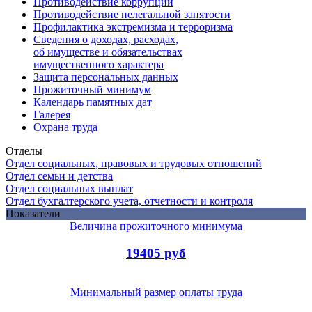
Противодействие коррупции
Противодействие нелегальной занятости
Профилактика экстремизма и терроризма
Сведения о доходах, расходах,
об имуществе и обязательствах
имущественного характера
Защита персональных данных
Прожиточный минимум
Календарь памятных дат
Галерея
Охрана труда
Отделы
Отдел социальных, правовых и трудовых отношений
Отдел семьи и детства
Отдел социальных выплат
Отдел бухгалтерского учета, отчетности и контроля
Показатели
Величина прожиточного минимума
19405 руб
Минимальный размер оплаты труда