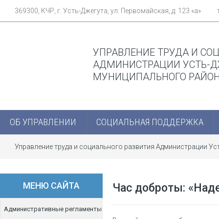
369300, КЧР, г. Усть-Джегута, ул. Первомайская, д. 123 «а»
УПРАВЛЕНИЕ ТРУДА И СО
АДМИНИСТРАЦИИ УСТЬ-Д
МУНИЦИПАЛЬНОГО РАЙО
ОБ УПРАВЛЕНИИ
СОЦИАЛЬНАЯ ПОДДЕРЖКА
Управление труда и социального развития Администрации У
МЕНЮ САЙТА
Час доброты: «Наде
Административные регламенты