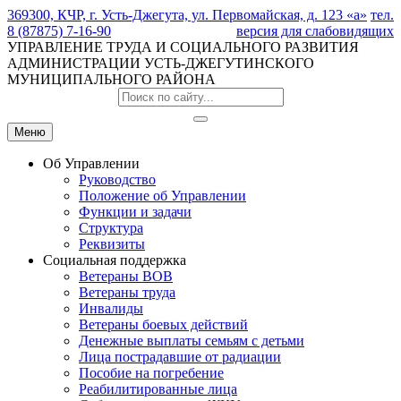
369300, КЧР, г. Усть-Джегута, ул. Первомайская, д. 123 «а»
тел.
8 (87875) 7-16-90
версия для слабовидящих
УПРАВЛЕНИЕ ТРУДА И СОЦИАЛЬНОГО РАЗВИТИЯ
АДМИНИСТРАЦИИ УСТЬ-ДЖЕГУТИНСКОГО
МУНИЦИПАЛЬНОГО РАЙОНА
Меню
Об Управлении
Руководство
Положение об Управлении
Функции и задачи
Структура
Реквизиты
Социальная поддержка
Ветераны ВОВ
Ветераны труда
Инвалиды
Ветераны боевых действий
Денежные выплаты семьям с детьми
Лица пострадавшие от радиации
Пособие на погребение
Реабилитированные лица