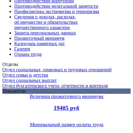
Противодействие коррупции
Противодействие нелегальной занятости
Профилактика экстремизма и терроризма
Сведения о доходах, расходах,
об имуществе и обязательствах
имущественного характера
Защита персональных данных
Прожиточный минимум
Календарь памятных дат
Галерея
Охрана труда
Отделы
Отдел социальных, правовых и трудовых отношений
Отдел семьи и детства
Отдел социальных выплат
Отдел бухгалтерского учета, отчетности и контроля
Показатели
Величина прожиточного минимума
19405 руб
Минимальный размер оплаты труда