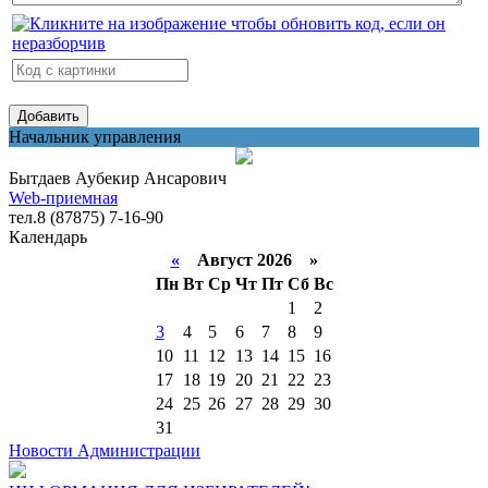
Начальник управления
Бытдаев Аубекир Ансарович
Web-приемная
тел.8 (87875) 7-16-90
Календарь
«
Август 2026 »
Пн
Вт
Ср
Чт
Пт
Сб
Вс
1
2
3
4
5
6
7
8
9
10
11
12
13
14
15
16
17
18
19
20
21
22
23
24
25
26
27
28
29
30
31
Новости Администрации