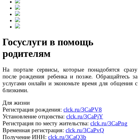
Госуслуги в помощь
родителям
На портале сервисы, которые понадобятся сразу
после рождения ребенка и позже. Обращайтесь за
услугами онлайн и экономьте время для общения с
близкими.
Для жизни
Регистрация рождения:
clck.ru/3CaPV8
Установление отцовства:
clck.ru/3CaPjY
Регистрация по месту жительства:
clck.ru/3CaPng
Временная регистрация:
clck.ru/3CaPvQ
Получение ИНН:
clck.ru/3CaQ3b