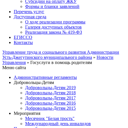
Субсидии на оплату ЖКУ
Формы и бланки заявлений
Перечень услуг
Доступная среда
О ходе реализации программы
Галерея доступных объектов
Реализация закона № 419-ФЗ
ЕГИСCО
Контакты
Управление труда и социального развития Администрации
Усть-Джегутинского муниципального района
»
Новости
Управления
» Госуслуги в помощь родителям
Меню сайта
Административные регламенты
Добровольцы-Детям
Добровольцы-Детям 2019
Добровольцы-Детям 2018
Добровольцы-Детям 2017
Добровольцы-Детям 2016
Добровольцы-Детям 2015
Мероприятия
Месячник "Белая трость"
Международный день инвалидов