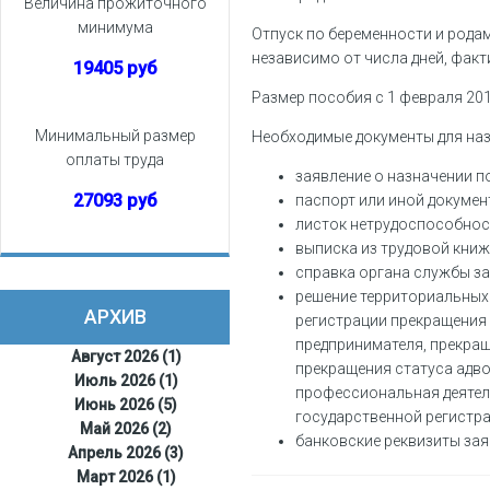
Величина прожиточного
минимума
Отпуск по беременности и рода
независимо от числа дней, фак
19405 руб
Размер пособия с 1 февраля 2016
Минимальный размер
Необходимые документы для наз
оплаты труда
заявление о назначении п
27093 руб
паспорт или иной докумен
листок нетрудоспособнос
выписка из трудовой книж
справка органа службы за
решение территориальных
АРХИВ
регистрации прекращения
предпринимателя, прекра
Август 2026 (1)
прекращения статуса адв
Июль 2026 (1)
профессиональная деятел
Июнь 2026 (5)
государственной регистра
Май 2026 (2)
банковские реквизиты зая
Апрель 2026 (3)
Март 2026 (1)