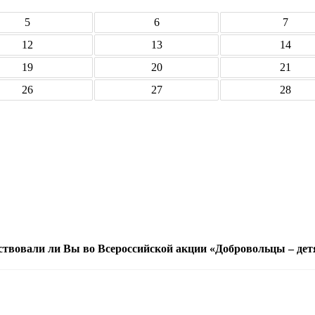
5
6
7
12
13
14
19
20
21
26
27
28
ствовали ли Вы во Всероссийской акции «Добровольцы – дет