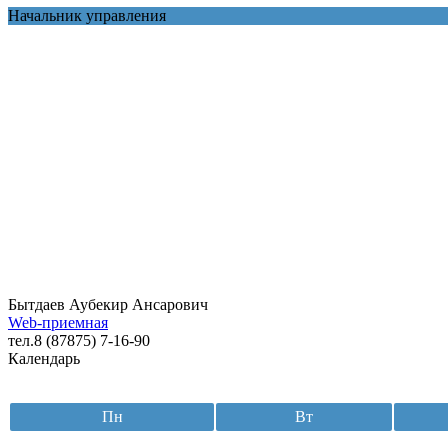
Начальник управления
Бытдаев Аубекир Ансарович
Web-приемная
тел.8 (87875) 7-16-90
Календарь
Пн
Вт