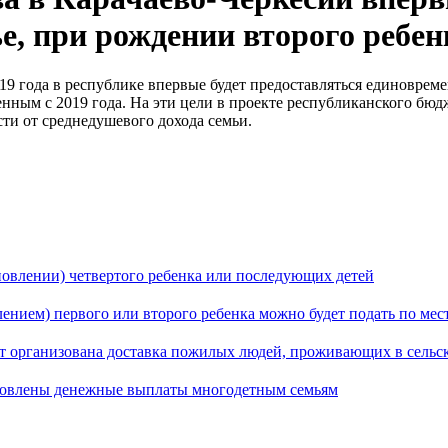
, при рождении второго ребен
9 года в республике впервые будет предоставляться единовреме
енным с 2019 года. На эти цели в проекте республиканского бюд
сти от среднедушевого дохода семьи.
овлении) четвертого ребенка или последующих детей
лением) первого или второго ребенка можно будет подать по ме
ет организована доставка пожилых людей, проживающих в сельс
бновлены денежные выплаты многодетным семьям