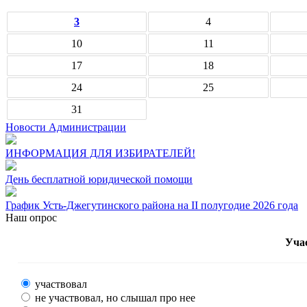
3
4
10
11
17
18
24
25
31
Новости Администрации
ИНФОРМАЦИЯ ДЛЯ ИЗБИРАТЕЛЕЙ!
День бесплатной юридической помощи
График Усть-Джегутинского района на II полугодие 2026 года
Наш опрос
Уча
участвовал
не участвовал, но слышал про нее