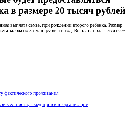
ка в размере 20 тысяч рублей
нная выплата семье, при рождении второго ребенка. Размер
жета заложено 35 млн. рублей в год. Выплата полагается всем
сту фактического проживания
кой местности, в медицинские организации