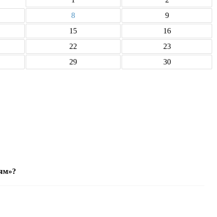
8
9
15
16
22
23
29
30
ям»?