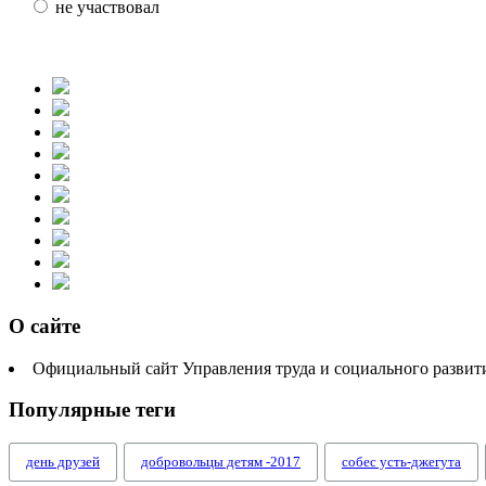
не участвовал
О сайте
Официальный сайт Управления труда и социального разви
Популярные теги
день друзей
добровольцы детям -2017
собес усть-джегута