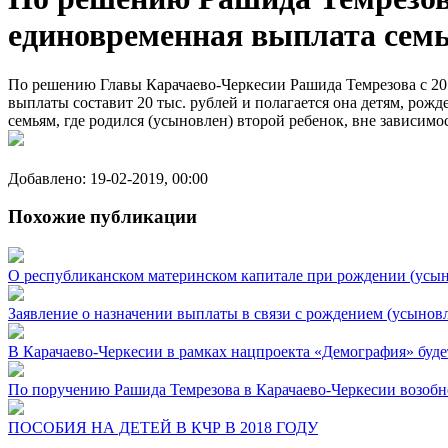
единовременная выплата семье
По решению Главы Карачаево-Черкесии Рашида Темрезова с 201
выплаты составит 20 тыс. рублей и полагается она детям, рожд
семьям, где родился (усыновлен) второй ребенок, вне зависимо
Добавлено: 19-02-2019, 00:00
Похожие публикации
О республиканском материнском капитале при рождении (усын
Заявление о назначении выплаты в связи с рождением (усынов
В Карачаево-Черкесии в рамках нацпроекта «Демография» буд
По поручению Рашида Темрезова в Карачаево-Черкесии возо
ПОСОБИЯ НА ДЕТЕЙ В КЧР В 2018 ГОДУ