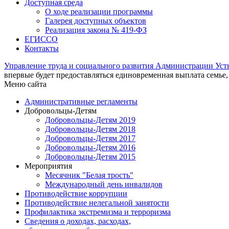
Доступная среда
О ходе реализации программы
Галерея доступных объектов
Реализация закона № 419-ФЗ
ЕГИСCО
Контакты
Управление труда и социального развития Администрации Ус
впервые будет предоставляться единовременная выплата семье,
Меню сайта
Административные регламенты
Добровольцы-Детям
Добровольцы-Детям 2019
Добровольцы-Детям 2018
Добровольцы-Детям 2017
Добровольцы-Детям 2016
Добровольцы-Детям 2015
Мероприятия
Месячник "Белая трость"
Международный день инвалидов
Противодействие коррупции
Противодействие нелегальной занятости
Профилактика экстремизма и терроризма
Сведения о доходах, расходах,