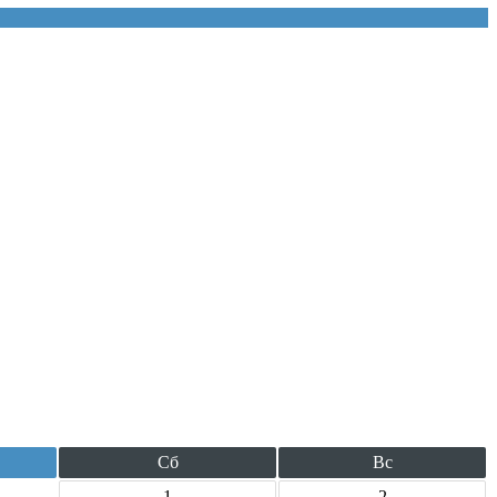
Сб
Вс
1
2