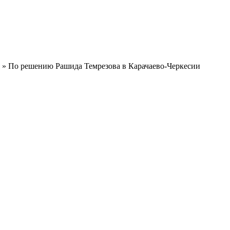
» По решению Рашида Темрезова в Карачаево-Черкесии