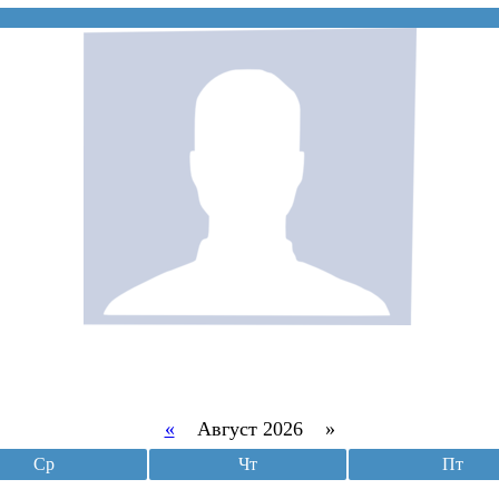
«
Август 2026 »
Ср
Чт
Пт