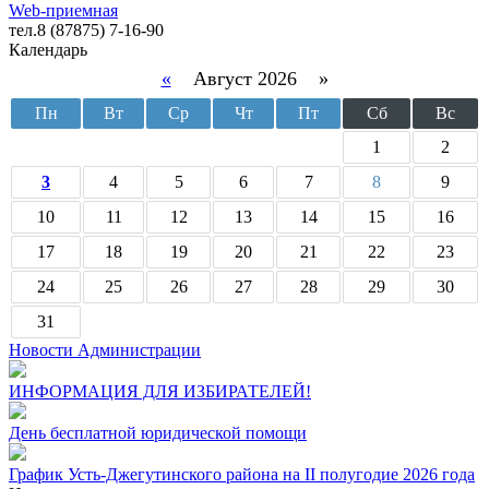
Web-приемная
тел.8 (87875) 7-16-90
Календарь
«
Август 2026 »
Пн
Вт
Ср
Чт
Пт
Сб
Вс
1
2
3
4
5
6
7
8
9
10
11
12
13
14
15
16
17
18
19
20
21
22
23
24
25
26
27
28
29
30
31
Новости Администрации
ИНФОРМАЦИЯ ДЛЯ ИЗБИРАТЕЛЕЙ!
День бесплатной юридической помощи
График Усть-Джегутинского района на II полугодие 2026 года