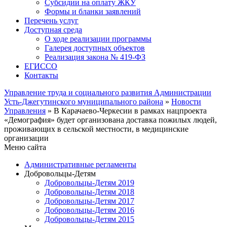
Субсидии на оплату ЖКУ
Формы и бланки заявлений
Перечень услуг
Доступная среда
О ходе реализации программы
Галерея доступных объектов
Реализация закона № 419-ФЗ
ЕГИСCО
Контакты
Управление труда и социального развития Администрации
Усть-Джегутинского муниципального района
»
Новости
Управления
» В Карачаево-Черкесии в рамках нацпроекта
«Демография» будет организована доставка пожилых людей,
проживающих в сельской местности, в медицинские
организации
Меню сайта
Административные регламенты
Добровольцы-Детям
Добровольцы-Детям 2019
Добровольцы-Детям 2018
Добровольцы-Детям 2017
Добровольцы-Детям 2016
Добровольцы-Детям 2015