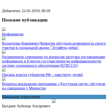
Добавлено: 22-01-2019, 00:18
Похожие публикации
Информация
Волонтеры Карачаево-Черкесии обсудили возможность своего
участия в социальной акции "Эстафета добра"
Расширенное совещание по вопросам загрузки поставщиками
информации в Единую государственную информационную
систему социального обеспечения (ЕГИССО)
Органы власти субъектов РФ – навстречу детям!
Вопросы реализации программы «Доступная среда» обсудили
на совещании у Министра
Начальник управления
Бытдаев Аубекир Ансарович