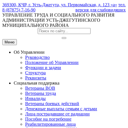
369300, КЧР, г. Усть-Джегута, ул. Первомайская, д. 123 «а»
тел.
8 (87875) 7-16-90
версия для слабовидящих
УПРАВЛЕНИЕ ТРУДА И СОЦИАЛЬНОГО РАЗВИТИЯ
АДМИНИСТРАЦИИ УСТЬ-ДЖЕГУТИНСКОГО
МУНИЦИПАЛЬНОГО РАЙОНА
Меню
Об Управлении
Руководство
Положение об Управлении
Функции и задачи
Структура
Реквизиты
Социальная поддержка
Ветераны ВОВ
Ветераны труда
Инвалиды
Ветераны боевых действий
Денежные выплаты семьям с детьми
Лица пострадавшие от радиации
Пособие на погребение
Реабилитированные лица