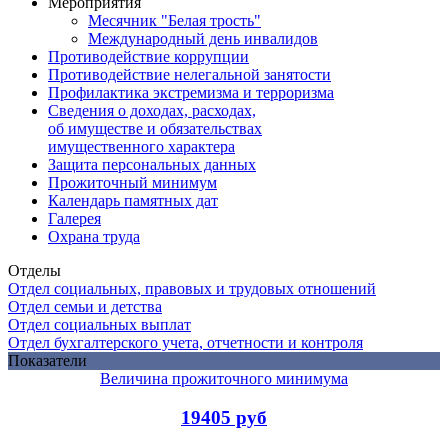
Мероприятия
Месячник "Белая трость"
Международный день инвалидов
Противодействие коррупции
Противодействие нелегальной занятости
Профилактика экстремизма и терроризма
Сведения о доходах, расходах,
об имуществе и обязательствах
имущественного характера
Защита персональных данных
Прожиточный минимум
Календарь памятных дат
Галерея
Охрана труда
Отделы
Отдел социальных, правовых и трудовых отношений
Отдел семьи и детства
Отдел социальных выплат
Отдел бухгалтерского учета, отчетности и контроля
Показатели
Величина прожиточного минимума
19405 руб