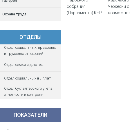
Галерея
собрания
Черкесии о
(Парламента) КЧР
возможно
Охрана труда
своего уча
социально
"Эстафета 
ОТДЕЛЫ
Отдел социальных, правовых
и трудовых отношений
Отдел семьи и детства
Отдел социальных выплат
Отдел бухгалтерского учета,
отчетности и контроля
ПОКАЗАТЕЛИ