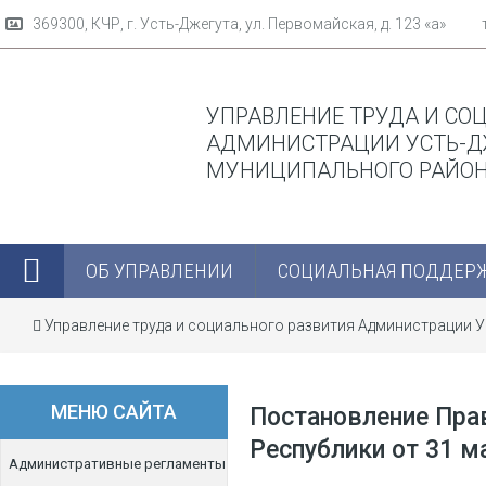
369300, КЧР, г. Усть-Джегута, ул. Первомайская, д. 123 «а»
УПРАВЛЕНИЕ ТРУДА И СО
АДМИНИСТРАЦИИ УСТЬ-Д
МУНИЦИПАЛЬНОГО РАЙО
ОБ УПРАВЛЕНИИ
СОЦИАЛЬНАЯ ПОДДЕР
Управление труда и социального развития Администрации 
Черкесской Республики от 31 мая 2018 г. N146
МЕНЮ САЙТА
Постановление Пра
Республики от 31 ма
Административные регламенты