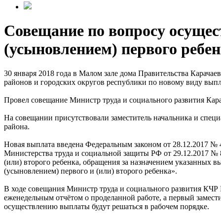
Совещание по вопросу осущес
(усыновлением) первого ребе
30 января 2018 года в Малом зале дома Правительства Карача
районов и городских округов республики по новому виду выпл
Провел совещание Министр труда и социального развития Кар
На совещании присутствовали заместитель начальника и специ
района.
Новая выплата введена Федеральным законом от 28.12.2017 №
Министерства труда и социальной защиты РФ от 29.12.2017 № 
(или) второго ребенка, обращения за назначением указанных в
(усыновлением) первого и (или) второго ребенка».
В ходе совещания Министр труда и социального развития КЧР 
еженедельным отчётом о проделанной работе, а первый замест
осуществлению выплаты будут решаться в рабочем порядке.