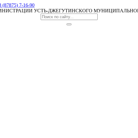
8 (87875) 7-16-90
МИНИСТРАЦИИ УСТЬ-ДЖЕГУТИНСКОГО МУНИЦИПАЛЬНО