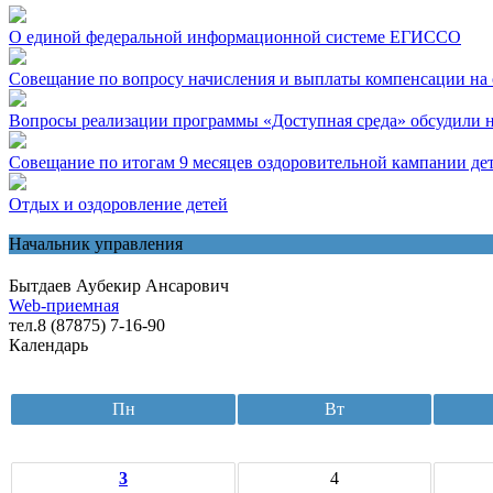
О единой федеральной информационной системе ЕГИССО
Совещание по вопросу начисления и выплаты компенсации на 
Вопросы реализации программы «Доступная среда» обсудили 
Совещание по итогам 9 месяцев оздоровительной кампании дет
Отдых и оздоровление детей
Начальник управления
Бытдаев Аубекир Ансарович
Web-приемная
тел.8 (87875) 7-16-90
Календарь
Пн
Вт
3
4