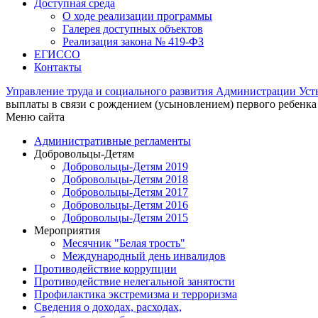
Доступная среда
О ходе реализации программы
Галерея доступных объектов
Реализация закона № 419-ФЗ
ЕГИСCО
Контакты
Управление труда и социального развития Администрации Ус
выплаты в связи с рождением (усыновлением) первого ребенка
Меню сайта
Административные регламенты
Добровольцы-Детям
Добровольцы-Детям 2019
Добровольцы-Детям 2018
Добровольцы-Детям 2017
Добровольцы-Детям 2016
Добровольцы-Детям 2015
Мероприятия
Месячник "Белая трость"
Международный день инвалидов
Противодействие коррупции
Противодействие нелегальной занятости
Профилактика экстремизма и терроризма
Сведения о доходах, расходах,