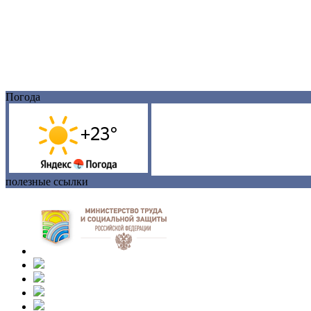
Погода
полезные ссылки