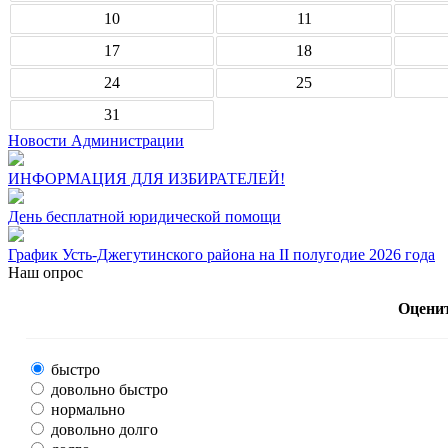
10
11
17
18
24
25
31
Новости Администрации
ИНФОРМАЦИЯ ДЛЯ ИЗБИРАТЕЛЕЙ!
День бесплатной юридической помощи
График Усть-Джегутинского района на II полугодие 2026 года
Наш опрос
Оценит
быстро
довольно быстро
нормально
довольно долго