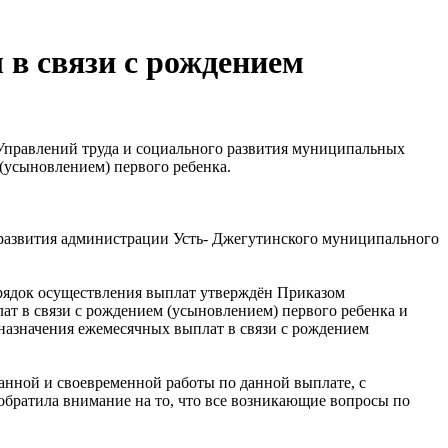
в связи с рождением
 Управлений труда и социального развития муниципальных
(усыновлением) первого ребенка.
о развития администрации Усть- Джегутинского муниципального
рядок осуществления выплат утверждён Приказом
т в связи с рождением (усыновлением) первого ребенка и
 назначения ежемесячных выплат в связи с рождением
ванной и своевременной работы по данной выплате, с
обратила внимание на то, что все возникающие вопросы по