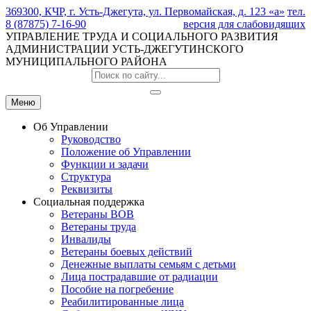
369300, КЧР, г. Усть-Джегута, ул. Первомайская, д. 123 «а»
тел.
8 (87875) 7-16-90
версия для слабовидящих
УПРАВЛЕНИЕ ТРУДА И СОЦИАЛЬНОГО РАЗВИТИЯ
АДМИНИСТРАЦИИ УСТЬ-ДЖЕГУТИНСКОГО
МУНИЦИПАЛЬНОГО РАЙОНА
Меню
Об Управлении
Руководство
Положение об Управлении
Функции и задачи
Структура
Реквизиты
Социальная поддержка
Ветераны ВОВ
Ветераны труда
Инвалиды
Ветераны боевых действий
Денежные выплаты семьям с детьми
Лица пострадавшие от радиации
Пособие на погребение
Реабилитированные лица