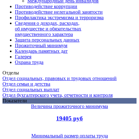
Международный день инвалидов
Противодействие коррупции
Противодействие нелегальной занятости
Профилактика экстремизма и терроризма
Сведения о доходах, расходах,
об имуществе и обязательствах
имущественного характера
Защита персональных данных
Прожиточный минимум
Календарь памятных дат
Галерея
Охрана труда
Отделы
Отдел социальных, правовых и трудовых отношений
Отдел семьи и детства
Отдел социальных выплат
Отдел бухгалтерского учета, отчетности и контроля
Показатели
Величина прожиточного минимума
19405 руб
Минимальный размер оплаты труда