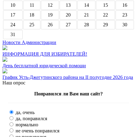
10
11
12
13
14
15
16
17
18
19
20
21
22
23
24
25
26
27
28
29
30
31
Новости Администрации
ИНФОРМАЦИЯ ДЛЯ ИЗБИРАТЕЛЕЙ!
День бесплатной юридической помощи
График Усть-Джегутинского района на II полугодие 2026 года
Наш опрос
Понравился ли Вам наш сайт?
да, очень
да, понравился
нормально
не очень понравился
не понравился