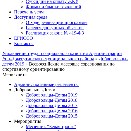
Субсидии на оплату ЖКУ
Формы и бланки заявлений
Перечень услуг
Доступная среда
О ходе реализации программы
Галерея доступных объектов
Реализация закона № 419-ФЗ
ЕГИСCО
Контакты
Управление труда и социального развития Администрации
Усть-Джегутинского муниципального района
»
Добровольцы-
детям 2019
» Всероссийские массовые соревнования по
спортивному ориентированию
Меню сайта
Административные регламенты
Добровольцы-Детям
Добровольцы-Детям 2019
Добровольцы-Детям 2018
Добровольцы-Детям 2017
Добровольцы-Детям 2016
Добровольцы-Детям 2015
Мероприятия
Месячник "Белая трость"