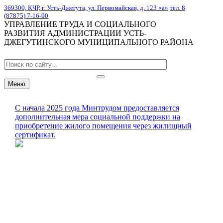
369300, КЧР, г. Усть-Джегута, ул. Первомайская, д. 123 «а»
тел. 8
(87875) 7-16-90
УПРАВЛЕНИЕ ТРУДА И СОЦИАЛЬНОГО
РАЗВИТИЯ АДМИНИСТРАЦИИ УСТЬ-
ДЖЕГУТИНСКОГО МУНИЦИПАЛЬНОГО РАЙОНА
Меню
С начала 2025 года Минтрудом предоставляется
дополнительная мера социальной поддержки на
приобретение жилого помещения через жилищный
сертификат.