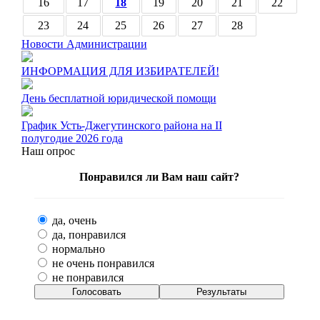
16
17
18
19
20
21
22
23
24
25
26
27
28
Новости Администрации
ИНФОРМАЦИЯ ДЛЯ ИЗБИРАТЕЛЕЙ!
День бесплатной юридической помощи
График Усть-Джегутинского района на II
полугодие 2026 года
Наш опрос
Понравился ли Вам наш сайт?
да, очень
да, понравился
нормально
не очень понравился
не понравился