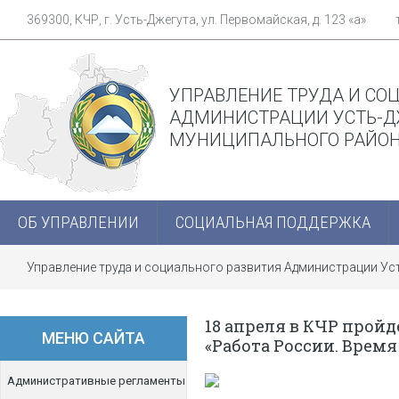
369300, КЧР, г. Усть-Джегута, ул. Первомайская, д. 123 «а»
УПРАВЛЕНИЕ ТРУДА И СО
АДМИНИСТРАЦИИ УСТЬ-Д
МУНИЦИПАЛЬНОГО РАЙО
ОБ УПРАВЛЕНИИ
СОЦИАЛЬНАЯ ПОДДЕРЖКА
Управление труда и социального развития Администрации У
18 апреля в КЧР прой
МЕНЮ САЙТА
«Работа России. Врем
Административные регламенты