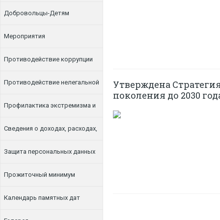
Добровольцы-Детям
Мероприятия
Противодействие коррупции
Противодействие нелегальной
Утверждена Стратегия
поколения до 2030 год
занятости
Профилактика экстремизма и
терроризма
Сведения о доходах, расходах,
об имуществе и обязательствах
Защита персональных данных
имущественного характера
Прожиточный минимум
Календарь памятных дат