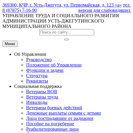
369300, КЧР, г. Усть-Джегута, ул. Первомайская, д. 123 «а»
тел.
8 (87875) 7-16-90
версия для слабовидящих
УПРАВЛЕНИЕ ТРУДА И СОЦИАЛЬНОГО РАЗВИТИЯ
АДМИНИСТРАЦИИ УСТЬ-ДЖЕГУТИНСКОГО
МУНИЦИПАЛЬНОГО РАЙОНА
Меню
Об Управлении
Руководство
Положение об Управлении
Функции и задачи
Структура
Реквизиты
Социальная поддержка
Ветераны ВОВ
Ветераны труда
Инвалиды
Ветераны боевых действий
Денежные выплаты семьям с детьми
Лица пострадавшие от радиации
Пособие на погребение
Реабилитированные лица