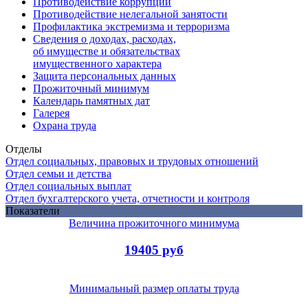
Противодействие коррупции
Противодействие нелегальной занятости
Профилактика экстремизма и терроризма
Сведения о доходах, расходах,
об имуществе и обязательствах
имущественного характера
Защита персональных данных
Прожиточный минимум
Календарь памятных дат
Галерея
Охрана труда
Отделы
Отдел социальных, правовых и трудовых отношений
Отдел семьи и детства
Отдел социальных выплат
Отдел бухгалтерского учета, отчетности и контроля
Показатели
Величина прожиточного минимума
19405 руб
Минимальный размер оплаты труда