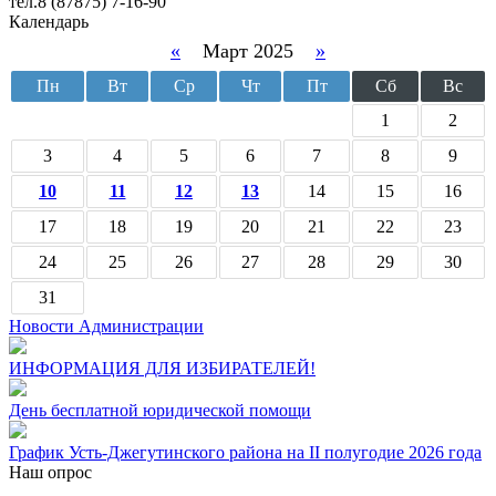
тел.8 (87875) 7-16-90
Календарь
«
Март 2025
»
Пн
Вт
Ср
Чт
Пт
Сб
Вс
1
2
3
4
5
6
7
8
9
10
11
12
13
14
15
16
17
18
19
20
21
22
23
24
25
26
27
28
29
30
31
Новости Администрации
ИНФОРМАЦИЯ ДЛЯ ИЗБИРАТЕЛЕЙ!
День бесплатной юридической помощи
График Усть-Джегутинского района на II полугодие 2026 года
Наш опрос