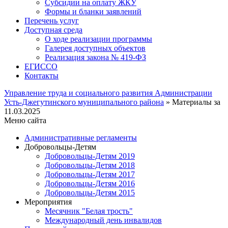
Субсидии на оплату ЖКУ
Формы и бланки заявлений
Перечень услуг
Доступная среда
О ходе реализации программы
Галерея доступных объектов
Реализация закона № 419-ФЗ
ЕГИСCО
Контакты
Управление труда и социального развития Администрации
Усть-Джегутинского муниципального района
» Материалы за
11.03.2025
Меню сайта
Административные регламенты
Добровольцы-Детям
Добровольцы-Детям 2019
Добровольцы-Детям 2018
Добровольцы-Детям 2017
Добровольцы-Детям 2016
Добровольцы-Детям 2015
Мероприятия
Месячник "Белая трость"
Международный день инвалидов