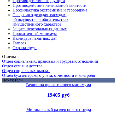
Противодействие коррупции
Противодействие нелегальной занятости
Профилактика экстремизма и терроризма
Сведения о доходах, расходах,
об имуществе и обязательствах
имущественного характера
Защита персональных данных
Прожиточный минимум
Календарь памятных дат
Галерея
Охрана труда
Отделы
Отдел социальных, правовых и трудовых отношений
Отдел семьи и детства
Отдел социальных выплат
Отдел бухгалтерского учета, отчетности и контроля
Показатели
Величина прожиточного минимума
19405 руб
Минимальный размер оплаты труда