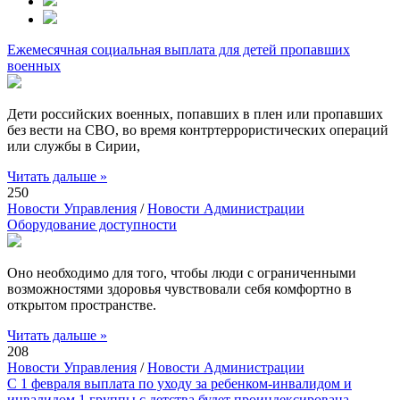
Ежемесячная социальная выплата для детей пропавших
военных
Дети российских военных, попавших в плен или пропавших
без вести на СВО, во время контртеррористических операций
или службы в Сирии,
Читать дальше »
250
Новости Управления
/
Новости Администрации
Оборудование доступности
Оно необходимо для того, чтобы люди с ограниченными
возможностями здоровья чувствовали себя комфортно в
открытом пространстве.
Читать дальше »
208
Новости Управления
/
Новости Администрации
С 1 февраля выплата по уходу за ребенком-инвалидом и
инвалидом 1 группы с детства будет проиндексирована