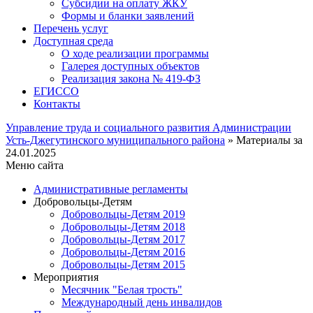
Субсидии на оплату ЖКУ
Формы и бланки заявлений
Перечень услуг
Доступная среда
О ходе реализации программы
Галерея доступных объектов
Реализация закона № 419-ФЗ
ЕГИСCО
Контакты
Управление труда и социального развития Администрации
Усть-Джегутинского муниципального района
» Материалы за
24.01.2025
Меню сайта
Административные регламенты
Добровольцы-Детям
Добровольцы-Детям 2019
Добровольцы-Детям 2018
Добровольцы-Детям 2017
Добровольцы-Детям 2016
Добровольцы-Детям 2015
Мероприятия
Месячник "Белая трость"
Международный день инвалидов