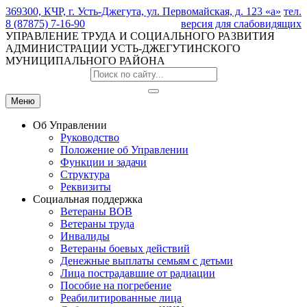
369300, КЧР, г. Усть-Джегута, ул. Первомайская, д. 123 «а»
тел.
8 (87875) 7-16-90
версия для слабовидящих
УПРАВЛЕНИЕ ТРУДА И СОЦИАЛЬНОГО РАЗВИТИЯ
АДМИНИСТРАЦИИ УСТЬ-ДЖЕГУТИНСКОГО
МУНИЦИПАЛЬНОГО РАЙОНА
Меню
Об Управлении
Руководство
Положение об Управлении
Функции и задачи
Структура
Реквизиты
Социальная поддержка
Ветераны ВОВ
Ветераны труда
Инвалиды
Ветераны боевых действий
Денежные выплаты семьям с детьми
Лица пострадавшие от радиации
Пособие на погребение
Реабилитированные лица