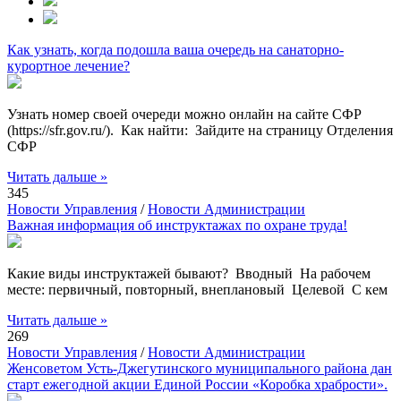
Как узнать, когда подошла ваша очередь на санаторно-
курортное лечение?
Узнать номер своей очереди можно онлайн на сайте СФР
(https://sfr.gov.ru/). Как найти: Зайдите на страницу Отделения
СФР
Читать дальше »
345
Новости Управления
/
Новости Администрации
Важная информация об инструктажах по охране труда!
Какие виды инструктажей бывают? Вводный На рабочем
месте: первичный, повторный, внеплановый Целевой С кем
Читать дальше »
269
Новости Управления
/
Новости Администрации
Женсоветом Усть-Джегутинского муниципального района дан
старт ежегодной акции Единой России «Коробка храбрости».