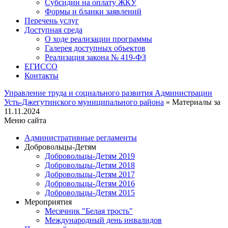
Субсидии на оплату ЖКУ
Формы и бланки заявлений
Перечень услуг
Доступная среда
О ходе реализации программы
Галерея доступных объектов
Реализация закона № 419-ФЗ
ЕГИСCО
Контакты
Управление труда и социального развития Администрации
Усть-Джегутинского муниципального района
» Материалы за
11.11.2024
Меню сайта
Административные регламенты
Добровольцы-Детям
Добровольцы-Детям 2019
Добровольцы-Детям 2018
Добровольцы-Детям 2017
Добровольцы-Детям 2016
Добровольцы-Детям 2015
Мероприятия
Месячник "Белая трость"
Международный день инвалидов