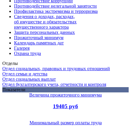
Противодействие коррупции
Противодействие нелегальной занятости
Профилактика экстремизма и терроризма
Сведения о доходах, расходах,
об имуществе и обязательствах
имущественного характера
Защита персональных данных
Прожиточный минимум
Календарь памятных дат
Галерея
Охрана труда
Отделы
Отдел социальных, правовых и трудовых отношений
Отдел семьи и детства
Отдел социальных выплат
Отдел бухгалтерского учета, отчетности и контроля
Показатели
Величина прожиточного минимума
19405 руб
Минимальный размер оплаты труда