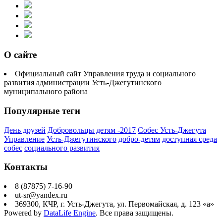
О сайте
Официальный сайт Управления труда и социального
развития администрации Усть-Джегутинского
муниципального района
Популярные теги
День друзей
Добровольцы детям -2017
Собес Усть-Джегута
Управление
Усть-Джегутинского
добро-детям
доступная среда
собес
социального развития
Контакты
8 (87875) 7-16-90
ut-sr@yandex.ru
369300, КЧР, г. Усть-Джегута, ул. Первомайская, д. 123 «а»
Powered by
DataLife Engine
. Все права защищены.