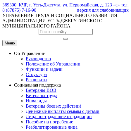
369300, КЧР, г. Усть-Джегута, ул. Первомайская, д. 123 «а»
тел.
8 (87875) 7-16-90
версия для слабовидящих
УПРАВЛЕНИЕ ТРУДА И СОЦИАЛЬНОГО РАЗВИТИЯ
АДМИНИСТРАЦИИ УСТЬ-ДЖЕГУТИНСКОГО
МУНИЦИПАЛЬНОГО РАЙОНА
Меню
Об Управлении
Руководство
Положение об Управлении
Функции и задачи
Структура
Реквизиты
Социальная поддержка
Ветераны ВОВ
Ветераны труда
Инвалиды
Ветераны боевых действий
Денежные выплаты семьям с детьми
Лица пострадавшие от радиации
Пособие на погребение
Реабилитированные лица