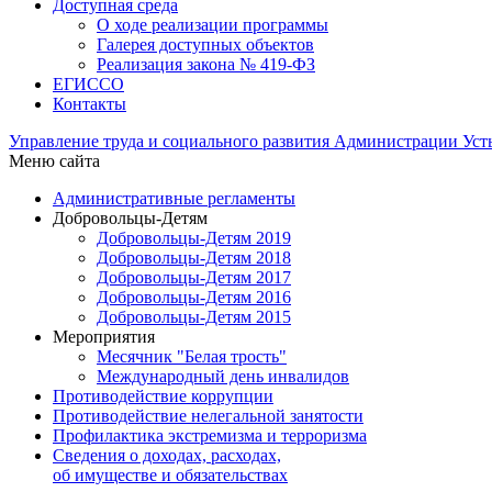
Доступная среда
О ходе реализации программы
Галерея доступных объектов
Реализация закона № 419-ФЗ
ЕГИСCО
Контакты
Управление труда и социального развития Администрации Ус
Меню сайта
Административные регламенты
Добровольцы-Детям
Добровольцы-Детям 2019
Добровольцы-Детям 2018
Добровольцы-Детям 2017
Добровольцы-Детям 2016
Добровольцы-Детям 2015
Мероприятия
Месячник "Белая трость"
Международный день инвалидов
Противодействие коррупции
Противодействие нелегальной занятости
Профилактика экстремизма и терроризма
Сведения о доходах, расходах,
об имуществе и обязательствах