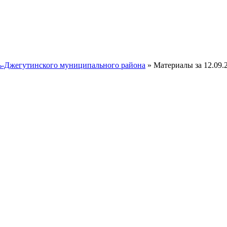
ть-Джегутинского муниципального района
» Материалы за 12.09.