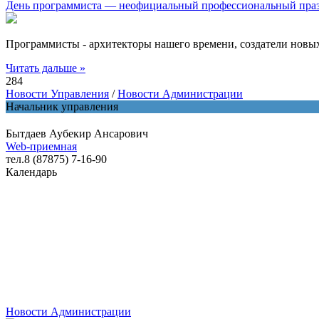
День программиста — неофициальный профессиональный праздн
Программисты - архитекторы нашего времени, создатели новых
Читать дальше »
284
Новости Управления
/
Новости Администрации
Начальник управления
Бытдаев Аубекир Ансарович
Web-приемная
тел.8 (87875) 7-16-90
Календарь
Новости Администрации