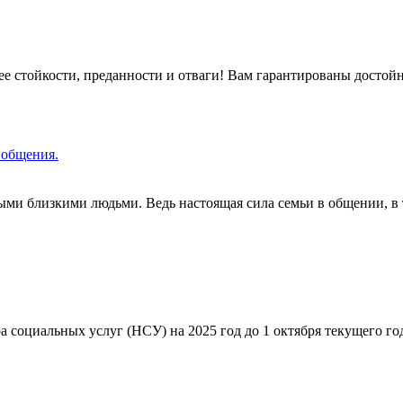
щее стойкости, преданности и отваги! Вам гарантированы достой
 общения.
мыми близкими людьми. Ведь настоящая сила семьи в общении, в
 социальных услуг (НСУ) на 2025 год до 1 октября текущего г