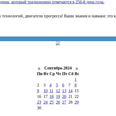
ик, который традиционно отмечается в 256-й день года.
 технологий, двигатели прогресса! Ваши знания и навыки: это
«
Сентябрь 2024
»
Пн
Вт
Ср
Чт
Пт
Сб
Вс
1
2
3
4
5
6
7
8
9
10
11
12
13
14
15
16
17
18
19
20
21
22
23
24
25
26
27
28
29
30