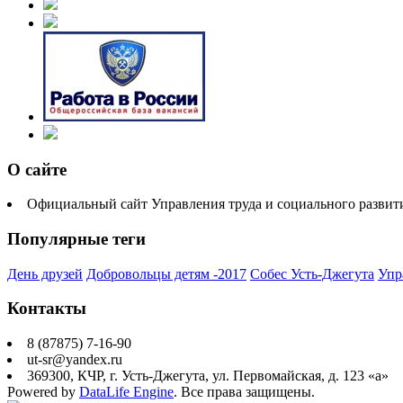
О сайте
Официальный сайт Управления труда и социального разви
Популярные теги
День друзей
Добровольцы детям -2017
Собес Усть-Джегута
Упр
Контакты
8 (87875) 7-16-90
ut-sr@yandex.ru
369300, КЧР, г. Усть-Джегута, ул. Первомайская, д. 123 «а»
Powered by
DataLife Engine
. Все права защищены.