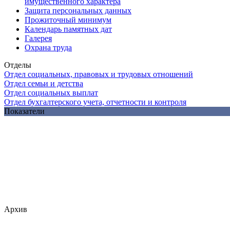
имущественного характера
Защита персональных данных
Прожиточный минимум
Календарь памятных дат
Галерея
Охрана труда
Отделы
Отдел социальных, правовых и трудовых отношений
Отдел семьи и детства
Отдел социальных выплат
Отдел бухгалтерского учета, отчетности и контроля
Показатели
Архив