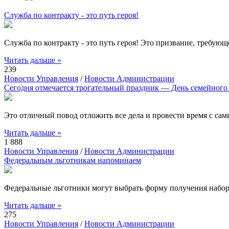
Служба по контракту - это путь героя!
Служба по контракту - это путь героя! Это призвание, требую
Читать дальше »
239
Новости Управления
/
Новости Администрации
Сегодня отмечается трогательный праздник — День семейного
Это отличный повод отложить все дела и провести время с са
Читать дальше »
1 888
Новости Управления
/
Новости Администрации
Федеральным льготникам напоминаем
Федеральные льготники могут выбрать форму получения набора
Читать дальше »
275
Новости Управления
/
Новости Администрации