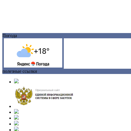
Погода
полезные ссылки