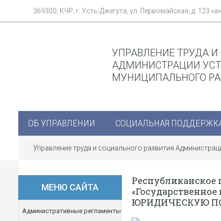
369300, КЧР, г. Усть-Джегута, ул. Первомайская, д. 123 «а»
УПРАВЛЕНИЕ ТРУДА И
АДМИНИСТРАЦИИ УСТ
МУНИЦИПАЛЬНОГО Р
ОБ УПРАВЛЕНИИ
СОЦИАЛЬНАЯ ПОДДЕРЖК
Управление труда и социального развития Администра
Республиканское 
МЕНЮ САЙТА
«Государственное
ЮРИДИЧЕСКУЮ П
Административные регламенты