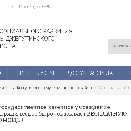
тел. 8 (87875) 7-16-90
 СОЦИАЛЬНОГО РАЗВИТИЯ
Ь-ДЖЕГУТИНСКОГО
АЙОНА
А
ПЕРЕЧЕНЬ УСЛУГ
ДОСТУПНАЯ СРЕДА
ЕГ
ции Усть-Джегутинского муниципального района
» Материалы за 10
государственное казенное учреждение
 юридическое бюро» оказывает БЕСПЛАТНУЮ
ОМОЩЬ !