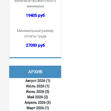
Величина прожиточного
минимума
19405 руб
Минимальный размер
оплаты труда
27093 руб
АРХИВ
Август 2026 (1)
Июль 2026 (1)
Июнь 2026 (5)
Май 2026 (2)
Апрель 2026 (3)
Март 2026 (1)