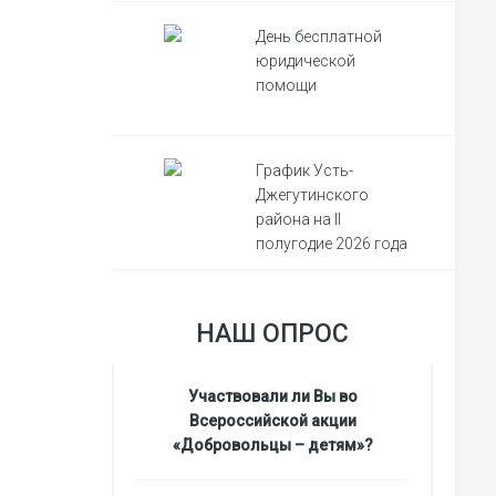
День бесплатной
юридической
помощи
График Усть-
Джегутинского
района на II
полугодие 2026 года
НАШ ОПРОС
Участвовали ли Вы во
Всероссийской акции
«Добровольцы – детям»?