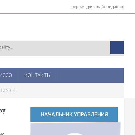
версия для слабовидящих
ИСCО
КОНТАКТЫ
.12.2016
ву
НАЧАЛЬНИК УПРАВЛЕНИЯ
му