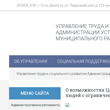
369300, КЧР, г. Усть-Джегута, ул. Первомайская, д. 123 «а»
УПРАВЛЕНИЕ ТРУДА И
АДМИНИСТРАЦИИ УСТ
МУНИЦИПАЛЬНОГО Р
ОБ УПРАВЛЕНИИ
СОЦИАЛЬНАЯ ПОДДЕРЖК
Управление труда и социального развития Администра
О возможностях Ц
МЕНЮ САЙТА
людей с огранич
Административные регламенты