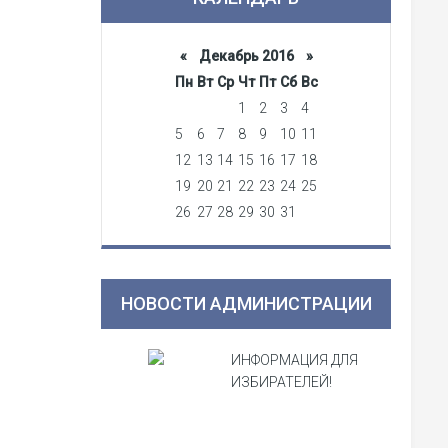
«
Декабрь 2016
»
Пн
Вт
Ср
Чт
Пт
Сб
Вс
1
2
3
4
5
6
7
8
9
10
11
12
13
14
15
16
17
18
19
20
21
22
23
24
25
26
27
28
29
30
31
НОВОСТИ АДМИНИСТРАЦИИ
ИНФОРМАЦИЯ ДЛЯ
ИЗБИРАТЕЛЕЙ!