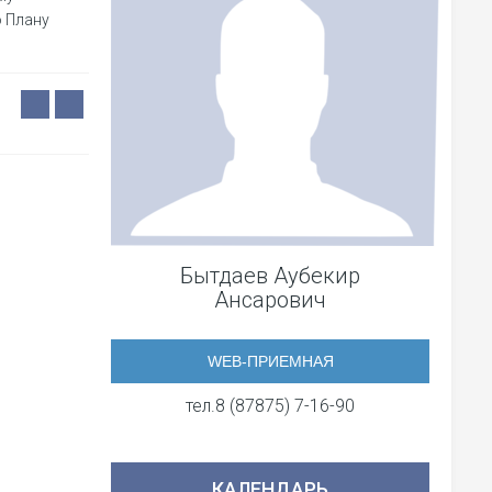
о Плану
Бытдаев Аубекир
Ансарович
WEB-ПРИЕМНАЯ
тел.8 (87875) 7-16-90
КАЛЕНДАРЬ