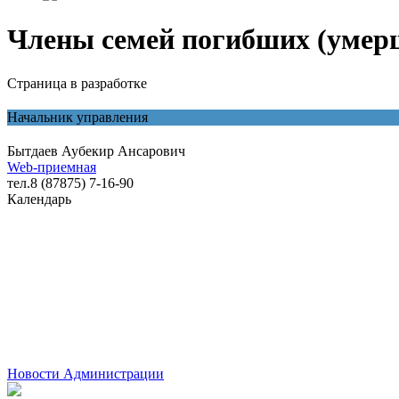
Члены семей погибших (умер
Страница в разработке
Начальник управления
Бытдаев Аубекир Ансарович
Web-приемная
тел.8 (87875) 7-16-90
Календарь
Новости Администрации