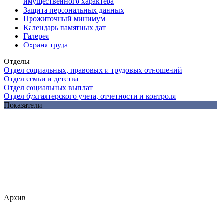
имущественного характера
Защита персональных данных
Прожиточный минимум
Календарь памятных дат
Галерея
Охрана труда
Отделы
Отдел социальных, правовых и трудовых отношений
Отдел семьи и детства
Отдел социальных выплат
Отдел бухгалтерского учета, отчетности и контроля
Показатели
Архив