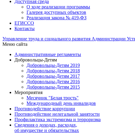
Доступная среда
О ходе реализации программы
Галерея доступных объектов
Реализация закона № 419-ФЗ
ЕГИСCО
Контакты
Управление труда и социального развития Администрации Ус
Меню сайта
Административные регламенты
Добровольцы-Детям
Добровольцы-Детям 2019
Добровольцы-Детям 2018
Добровольцы-Детям 2017
Добровольцы-Детям 2016
Добровольцы-Детям 2015
Мероприятия
Месячник "Белая трость"
Международный день инвалидов
Противодействие коррупции
Противодействие нелегальной занятости
Профилактика экстремизма и терроризма
Сведения о доходах, расходах,
об имуществе и обязательствах