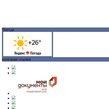
Погода
полезные ссылки