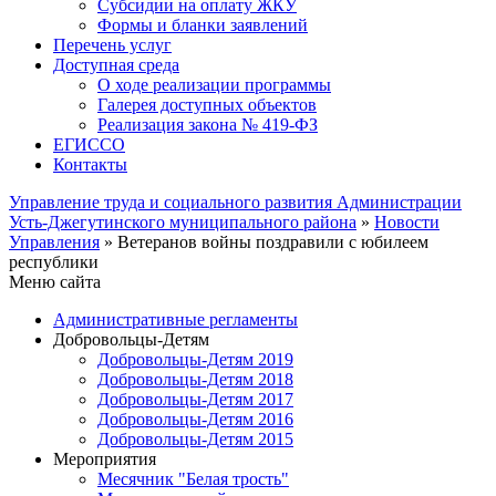
Субсидии на оплату ЖКУ
Формы и бланки заявлений
Перечень услуг
Доступная среда
О ходе реализации программы
Галерея доступных объектов
Реализация закона № 419-ФЗ
ЕГИСCО
Контакты
Управление труда и социального развития Администрации
Усть-Джегутинского муниципального района
»
Новости
Управления
» Ветеранов войны поздравили с юбилеем
республики
Меню сайта
Административные регламенты
Добровольцы-Детям
Добровольцы-Детям 2019
Добровольцы-Детям 2018
Добровольцы-Детям 2017
Добровольцы-Детям 2016
Добровольцы-Детям 2015
Мероприятия
Месячник "Белая трость"