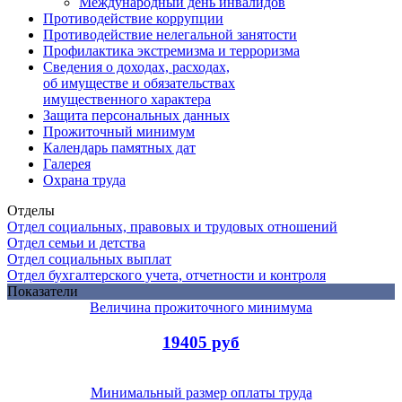
Международный день инвалидов
Противодействие коррупции
Противодействие нелегальной занятости
Профилактика экстремизма и терроризма
Сведения о доходах, расходах,
об имуществе и обязательствах
имущественного характера
Защита персональных данных
Прожиточный минимум
Календарь памятных дат
Галерея
Охрана труда
Отделы
Отдел социальных, правовых и трудовых отношений
Отдел семьи и детства
Отдел социальных выплат
Отдел бухгалтерского учета, отчетности и контроля
Показатели
Величина прожиточного минимума
19405 руб
Минимальный размер оплаты труда