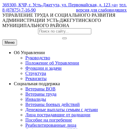
369300, КЧР, г. Усть-Джегута, ул. Первомайская, д. 123 «а»
тел.
8 (87875) 7-16-90
версия для слабовидящих
УПРАВЛЕНИЕ ТРУДА И СОЦИАЛЬНОГО РАЗВИТИЯ
АДМИНИСТРАЦИИ УСТЬ-ДЖЕГУТИНСКОГО
МУНИЦИПАЛЬНОГО РАЙОНА
Меню
Об Управлении
Руководство
Положение об Управлении
Функции и задачи
Структура
Реквизиты
Социальная поддержка
Ветераны ВОВ
Ветераны труда
Инвалиды
Ветераны боевых действий
Денежные выплаты семьям с детьми
Лица пострадавшие от радиации
Пособие на погребение
Реабилитированные лица