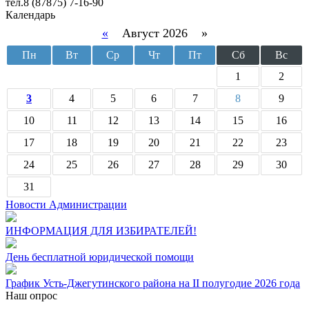
тел.8 (87875) 7-16-90
Календарь
«
Август 2026 »
Пн
Вт
Ср
Чт
Пт
Сб
Вс
1
2
3
4
5
6
7
8
9
10
11
12
13
14
15
16
17
18
19
20
21
22
23
24
25
26
27
28
29
30
31
Новости Администрации
ИНФОРМАЦИЯ ДЛЯ ИЗБИРАТЕЛЕЙ!
День бесплатной юридической помощи
График Усть-Джегутинского района на II полугодие 2026 года
Наш опрос