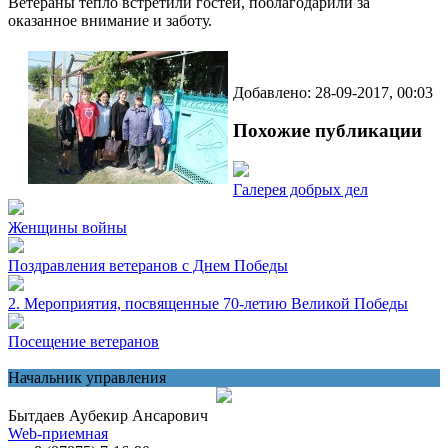
Ветераны тепло встретили гостей, поблагодарили за
оказанное внимание и заботу.
Добавлено: 28-09-2017, 00:03
Похожие публикации
Галерея добрых дел
Женщины войны
Поздравления ветеранов с Днем Победы
2. Мероприятия, посвященные 70-летию Великой Победы
Посещение ветеранов
Начальник управления
Бытдаев Аубекир Ансарович
Web-приемная