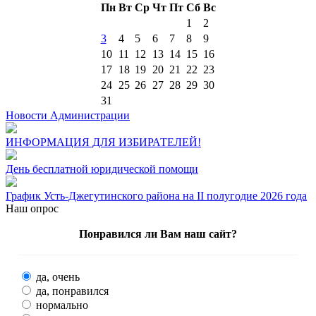
Пн
Вт
Ср
Чт
Пт
Сб
Вс
1
2
3
4
5
6
7
8
9
10
11
12
13
14
15
16
17
18
19
20
21
22
23
24
25
26
27
28
29
30
31
Новости Администрации
ИНФОРМАЦИЯ ДЛЯ ИЗБИРАТЕЛЕЙ!
День бесплатной юридической помощи
График Усть-Джегутинского района на II полугодие 2026 года
Наш опрос
Понравился ли Вам наш сайт?
да, очень
да, понравился
нормально