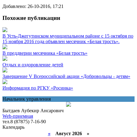
Добавлено: 26-10-2016, 17:21
Похожие публикации
В Усть-Джегутинском муниципальном районе с 15 октября по
15 ноября 2016 года объявлен месячник «Белая трость».
В преддверии месячника «Белая трость»
Отдых и оздоровление детей
Завершение V Всероссийской акции «Добровольцы - детям»
Информация по РГКУ «Росинка»
Начальник управления
Бытдаев Аубекир Ансарович
Web-приемная
тел.8 (87875) 7-16-90
Календарь
«
Август 2026 »