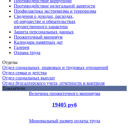
Противодействие коррупции
Противодействие нелегальной занятости
Профилактика экстремизма и терроризма
Сведения о доходах, расходах,
об имуществе и обязательствах
имущественного характера
Защита персональных данных
Прожиточный минимум
Календарь памятных дат
Галерея
Охрана труда
Отделы
Отдел социальных, правовых и трудовых отношений
Отдел семьи и детства
Отдел социальных выплат
Отдел бухгалтерского учета, отчетности и контроля
Показатели
Величина прожиточного минимума
19405 руб
Минимальный размер оплаты труда