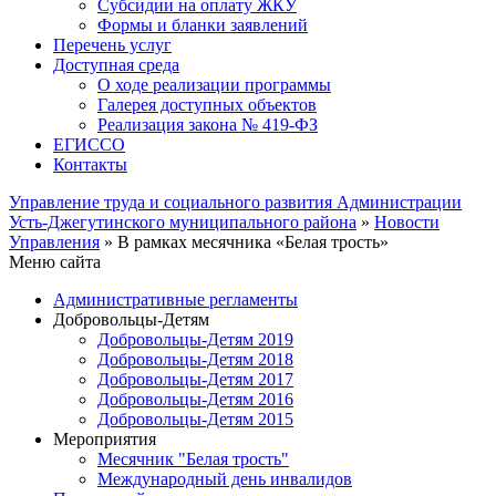
Субсидии на оплату ЖКУ
Формы и бланки заявлений
Перечень услуг
Доступная среда
О ходе реализации программы
Галерея доступных объектов
Реализация закона № 419-ФЗ
ЕГИСCО
Контакты
Управление труда и социального развития Администрации
Усть-Джегутинского муниципального района
»
Новости
Управления
» В рамках месячника «Белая трость»
Меню сайта
Административные регламенты
Добровольцы-Детям
Добровольцы-Детям 2019
Добровольцы-Детям 2018
Добровольцы-Детям 2017
Добровольцы-Детям 2016
Добровольцы-Детям 2015
Мероприятия
Месячник "Белая трость"
Международный день инвалидов