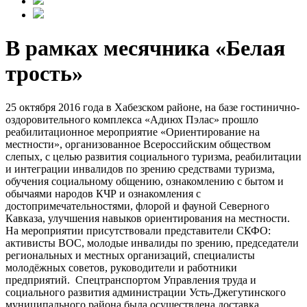
В рамках месячника «Белая
трость»
25 октября 2016 года в Хабезском районе, на базе гостинично-
оздоровительного комплекса «Адиюх Пэлас» прошло
реабилитационное мероприятие «Ориентирование на
местности», организованное Всероссийским обществом
слепых, с целью развития социального туризма, реабилитации
и интеграции инвалидов по зрению средствами туризма,
обучения социальному общению, ознакомлению с бытом и
обычаями народов КЧР и ознакомления с
достопримечательностями, флорой и фауной Северного
Кавказа, улучшения навыков ориентирования на местности.
На мероприятии присутствовали представители СКФО:
активисты ВОС, молодые инвалиды по зрению, председатели
региональных и местных организаций, специалисты
молодёжных советов, руководители и работники
предприятий. Спецтранспортом Управления труда и
социального развития администрации Усть-Джегутинского
муниципального района была осуществлена доставка