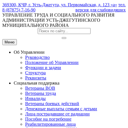
369300, КЧР, г. Усть-Джегута, ул. Первомайская, д. 123 «а»
тел.
8 (87875) 7-16-90
версия для слабовидящих
УПРАВЛЕНИЕ ТРУДА И СОЦИАЛЬНОГО РАЗВИТИЯ
АДМИНИСТРАЦИИ УСТЬ-ДЖЕГУТИНСКОГО
МУНИЦИПАЛЬНОГО РАЙОНА
Меню
Об Управлении
Руководство
Положение об Управлении
Функции и задачи
Структура
Реквизиты
Социальная поддержка
Ветераны ВОВ
Ветераны труда
Инвалиды
Ветераны боевых действий
Денежные выплаты семьям с детьми
Лица пострадавшие от радиации
Пособие на погребение
Реабилитированные лица