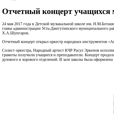
Отчетный концерт учащихся
24 мая 2017 года в Детской музыкальной школе им. Н.М.Боташ
главы администрации Усть-Джегутинского муниципального ра
Х.А.Шунгаров.
Отчетный концерт открыл оркестр народных инструментов «Ак
Солист оркестра, Народный артист КЧР Расул Эркенов исполн
грамоты получили учащиеся и преподаватели. Концерт продол
духового и хорового отделений. В зале школы была оформлена 