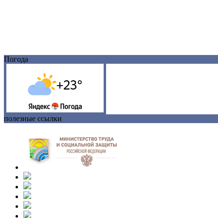
Погода
полезные ссылки