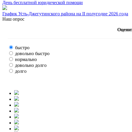
День бесплатной юридической помощи
График Усть-Джегутинского района на II полугодие 2026 года
Наш опрос
Оценит
быстро
довольно быстро
нормально
довольно долго
долго