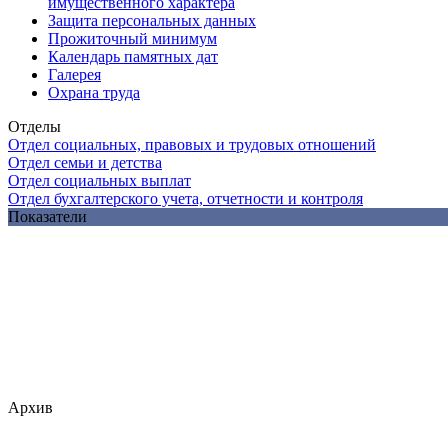
имущественного характера
Защита персональных данных
Прожиточный минимум
Календарь памятных дат
Галерея
Охрана труда
Отделы
Отдел социальных, правовых и трудовых отношений
Отдел семьи и детства
Отдел социальных выплат
Отдел бухгалтерского учета, отчетности и контроля
Показатели
Архив