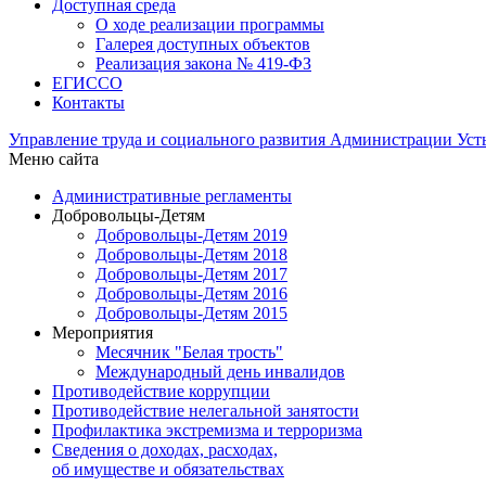
Доступная среда
О ходе реализации программы
Галерея доступных объектов
Реализация закона № 419-ФЗ
ЕГИСCО
Контакты
Управление труда и социального развития Администрации Ус
Меню сайта
Административные регламенты
Добровольцы-Детям
Добровольцы-Детям 2019
Добровольцы-Детям 2018
Добровольцы-Детям 2017
Добровольцы-Детям 2016
Добровольцы-Детям 2015
Мероприятия
Месячник "Белая трость"
Международный день инвалидов
Противодействие коррупции
Противодействие нелегальной занятости
Профилактика экстремизма и терроризма
Сведения о доходах, расходах,
об имуществе и обязательствах