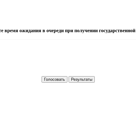
е время ожидания в очереди при получении государственной