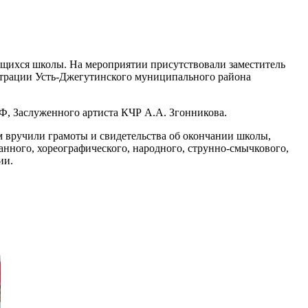
ащихся школы. На мероприятии присутствовали заместитель
трации Усть-Джегутинского муниципального района
Ф, Заслуженного артиста КЧР А.А. Згонникова.
 вручили грамоты и свидетельства об окончании школы,
нного, хореографического, народного, струнно-смычкового,
ии.