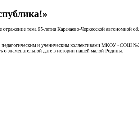
спублика!»
отражение тема 95-летия Карачаево-Черкесской автономной обл
и педагогическим и ученическим коллективами МКОУ «СОШ №2 
ь о знаменательной дате в истории нашей малой Родины.