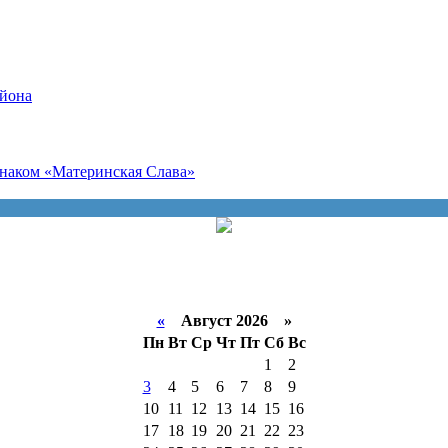
айона
наком «Материнская Слава»
«
Август 2026 »
Пн
Вт
Ср
Чт
Пт
Сб
Вс
1
2
3
4
5
6
7
8
9
10
11
12
13
14
15
16
17
18
19
20
21
22
23