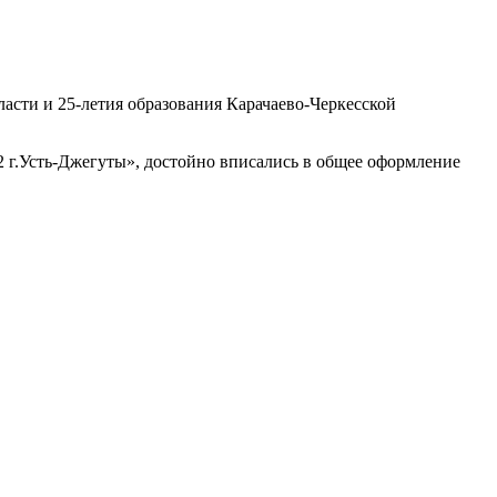
асти и 25-летия образования Карачаево-Черкесской
г.Усть-Джегуты», достойно вписались в общее оформление