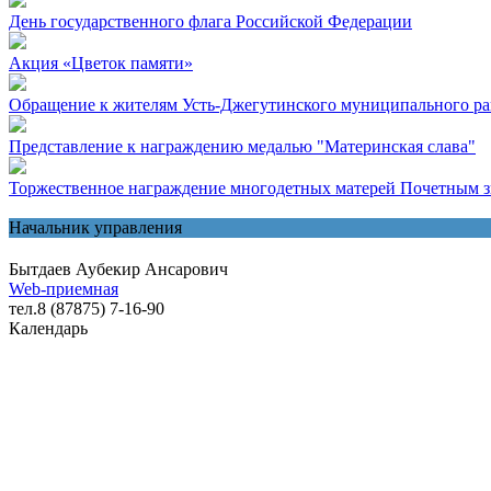
День государственного флага Российской Федерации
Акция «Цветок памяти»
Обращение к жителям Усть-Джегутинского муниципального р
Представление к награждению медалью "Материнская слава"
Торжественное награждение многодетных матерей Почетным з
Начальник управления
Бытдаев Аубекир Ансарович
Web-приемная
тел.8 (87875) 7-16-90
Календарь