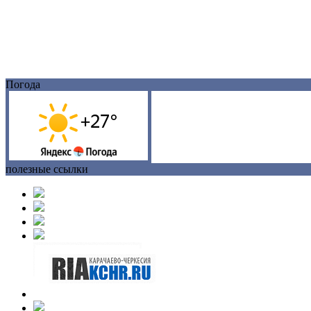
Погода
полезные ссылки