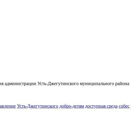
тия администрации Усть-Джегутинского муниципального района
авление
Усть-Джегутинского
добро-детям
доступная среда
собес