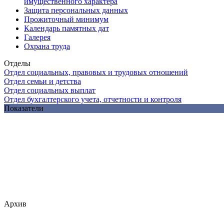
имущественного характера
Защита персональных данных
Прожиточный минимум
Календарь памятных дат
Галерея
Охрана труда
Отделы
Отдел социальных, правовых и трудовых отношений
Отдел семьи и детства
Отдел социальных выплат
Отдел бухгалтерского учета, отчетности и контроля
Показатели
Архив