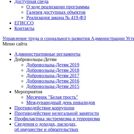
Доступная среда
О ходе реализации программы
Галерея доступных объектов
Реализация закона № 419-ФЗ
ЕГИСCО
Контакты
Управление труда и социального развития Администрации Ус
Меню сайта
Административные регламенты
Добровольцы-Детям
Добровольцы-Детям 2019
Добровольцы-Детям 2018
Добровольцы-Детям 2017
Добровольцы-Детям 2016
Добровольцы-Детям 2015
Мероприятия
Месячник "Белая трость"
Международный день инвалидов
Противодействие коррупции
Противодействие нелегальной занятости
Профилактика экстремизма и терроризма
Сведения о доходах, расходах,
об имуществе и обязательствах