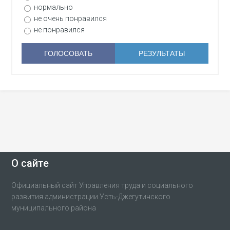
нормально
не очень понравился
не понравился
О сайте
Официальный сайт Управления труда и социального
развития администрации Усть-Джегутинского
муниципального района