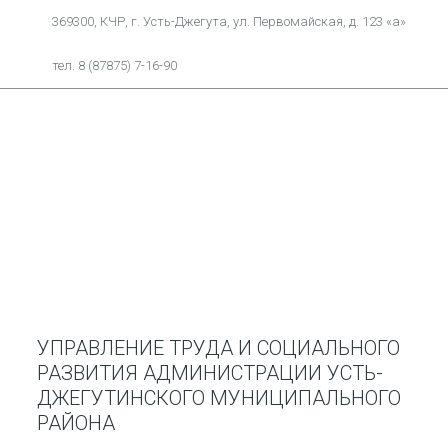
369300, КЧР, г. Усть-Джегута, ул. Первомайская, д. 123 «а»
тел. 8 (87875) 7-16-90
УПРАВЛЕНИЕ ТРУДА И СОЦИАЛЬНОГО
РАЗВИТИЯ АДМИНИСТРАЦИИ УСТЬ-
ДЖЕГУТИНСКОГО МУНИЦИПАЛЬНОГО
РАЙОНА